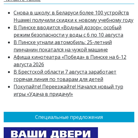
Снова в школу: в Беларуси более 100 устройств
Huawei получили скидки к новому учебному году
В Пинске вводится «Водный дозор»: особый
режим безопасности у воды с 6 по 10 августа
В Пинске угнали автомобиль: 25-летний
пинчанин покатался на чужой машине
Афиша кинотеатра «Победа» в Пинске на 6-12
августа 2026
В Брестской области 7 августа заработает
горячая линия по товарам для детей
Покупайте! Переезжайте! Начался новый тур
игры «Удача в придачу!»
Специальные предложения