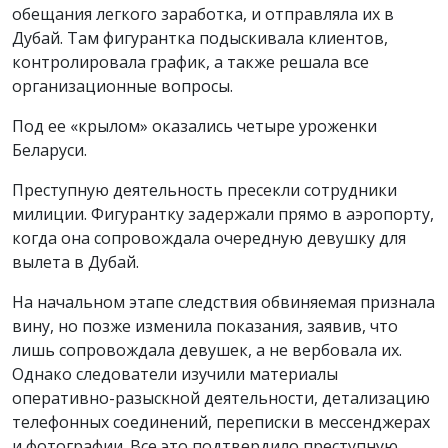
обещания легкого заработка, и отправляла их в
Дубай. Там фигурантка подыскивала клиентов,
контролировала график, а также решала все
организационные вопросы.
Под ее «крылом» оказались четыре уроженки
Беларуси.
Преступную деятельность пресекли сотрудники
милиции. Фигурантку задержали прямо в аэропорту,
когда она сопровождала очередную девушку для
вылета в Дубай.
На начальном этапе следствия обвиняемая признала
вину, но позже изменила показания, заявив, что
лишь сопровождала девушек, а не вербовала их.
Однако следователи изучили материалы
оперативно-разыскной деятельности, детализацию
телефонных соединений, переписки в мессенджерах
и фотографии. Все это подтвердило преступную