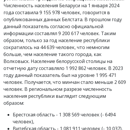
Численность населения Беларуси на 1 января 2024
года составила 9 155 978 человек, говорится в
опубликованных данных Белстата. В прошлом году
данный показатель согласно официальной
информации составлял 9 200 617 человек. Таким
образом, только за год население республики
сократилось на 44 639 человек, что немногим
больше, чем население такого города, как
Волковыск. Население белорусской столицы на
отчетную дату составляло 1 992 862 человек. В 2023
году данный показатель был на уровне 1 995 471
человек. Получается, что минчан стало меньше 2 609
человек. В региональном разрезе численность
населения республики выглядит следующим
образом:
Брестская область - 1 308 569 человек (- 6494
человек),
Витебская область - 1 081 911 человек (- 10 037),