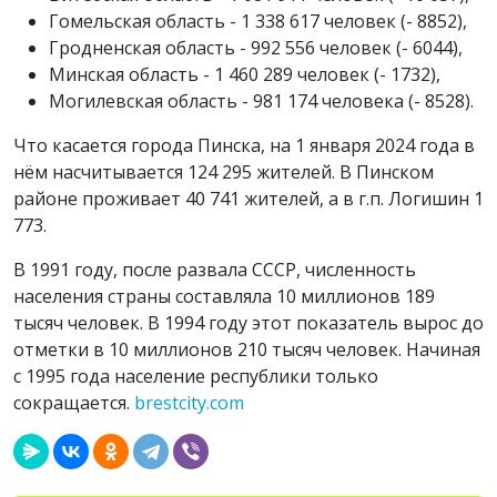
Гомельская область - 1 338 617 человек (- 8852),
Гродненская область - 992 556 человек (- 6044),
Минская область - 1 460 289 человек (- 1732),
Могилевская область - 981 174 человека (- 8528).
Что касается города Пинска, на 1 января 2024 года в
нём насчитывается 124 295 жителей. В Пинском
районе проживает 40 741 жителей, а в г.п. Логишин 1
773.
В 1991 году, после развала СССР, численность
населения страны составляла 10 миллионов 189
тысяч человек. В 1994 году этот показатель вырос до
отметки в 10 миллионов 210 тысяч человек. Начиная
с 1995 года население республики только
сокращается.
brestcity.com