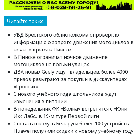
Читайте также
УВД Брестского облисполкома опровергло
информацию о запрете движения мотоциклов в
ночное время в Пинске
В Пинске ограничат ночное движение
мотоциклов на восьми улицах
ДВА новых Geely ищут владельцев: более 4000
призов разыграют за покупки в дискаунтерах
«Грошык»
С нового учебного года школьников ждут
изменения в питании
В понедельник ФК «Волна» встретится с «Юни
Икс Лабс» в 19-м туре Первой лиги
Снова в школу: в Беларуси более 100 устройств
Huawei получили скидки к новому учебному году