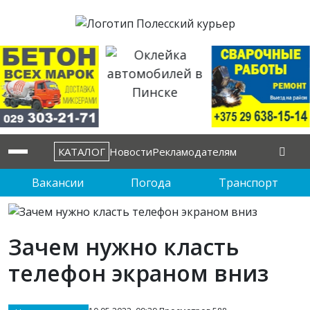
КАТАЛОГ
Новости
Рекламодателям
Вакансии
Погода
Транспорт
Зачем нужно класть
телефон экраном вниз