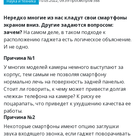
10.05.2022, 09:39 Просмотров 588
Наука и техника
Нередко многие из нас кладут свои смартфоны
экраном вниз. Другие задаются вопросом:
зачем?
На самом деле, в таком подходе к
расположению гаджета есть логическое объяснение.
И не одно.
Причина №1
У многих моделей камеры немного выступают за
корпус, тем самым не позволяя смартфону
нормально лечь на поверхность задней панелью.
Стоит ли говорить, к чему может привести долгая
«лежка» телефона на камере? К риску ее
поцарапать, что приведет к ухудшению качества ее
работы.
Причина №2
Некоторые смартфоны имеют опцию заглушки
звука входящего звонка, если гаджет поворачивать