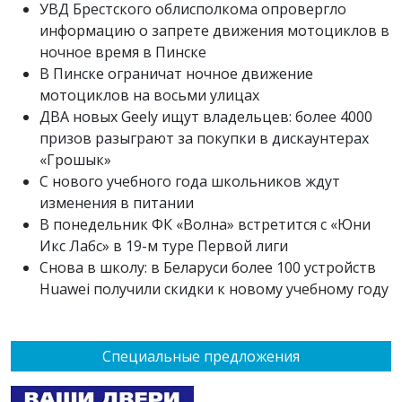
УВД Брестского облисполкома опровергло
информацию о запрете движения мотоциклов в
ночное время в Пинске
В Пинске ограничат ночное движение
мотоциклов на восьми улицах
ДВА новых Geely ищут владельцев: более 4000
призов разыграют за покупки в дискаунтерах
«Грошык»
С нового учебного года школьников ждут
изменения в питании
В понедельник ФК «Волна» встретится с «Юни
Икс Лабс» в 19-м туре Первой лиги
Снова в школу: в Беларуси более 100 устройств
Huawei получили скидки к новому учебному году
Специальные предложения