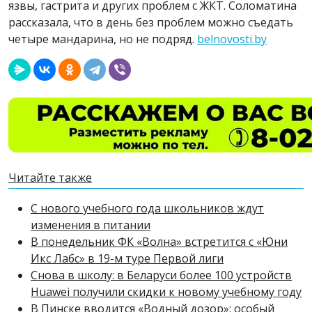
язвы, гастрита и других проблем с ЖКТ. Соломатина
рассказала, что в день без проблем можно съедать
четыре мандарина, но не подряд.
belnovosti.by
Читайте также
С нового учебного года школьников ждут
изменения в питании
В понедельник ФК «Волна» встретится с «Юни
Икс Лабс» в 19-м туре Первой лиги
Снова в школу: в Беларуси более 100 устройств
Huawei получили скидки к новому учебному году
В Пинске вводится «Водный дозор»: особый