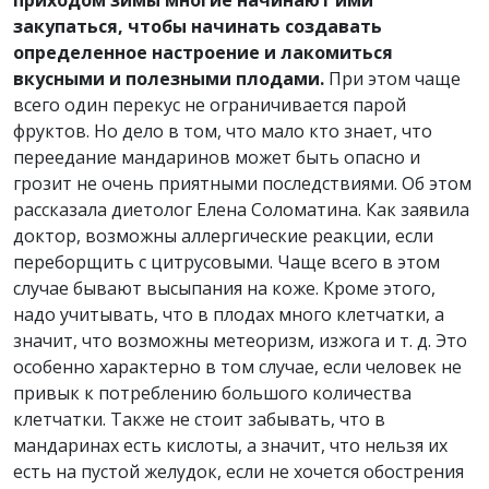
приходом зимы многие начинают ими
закупаться, чтобы начинать создавать
определенное настроение и лакомиться
вкусными и полезными плодами.
При этом чаще
всего один перекус не ограничивается парой
фруктов. Но дело в том, что мало кто знает, что
переедание мандаринов может быть опасно и
грозит не очень приятными последствиями. Об этом
рассказала диетолог Елена Соломатина. Как заявила
доктор, возможны аллергические реакции, если
переборщить с цитрусовыми. Чаще всего в этом
случае бывают высыпания на коже. Кроме этого,
надо учитывать, что в плодах много клетчатки, а
значит, что возможны метеоризм, изжога и т. д. Это
особенно характерно в том случае, если человек не
привык к потреблению большого количества
клетчатки. Также не стоит забывать, что в
мандаринах есть кислоты, а значит, что нельзя их
есть на пустой желудок, если не хочется обострения