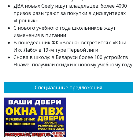
ДВА новых Geely ищут владельцев: более 4000
призов разыграют за покупки в дискаунтерах
«Грошык»
С нового учебного года школьников ждут
изменения в питании
В понедельник ФК «Волна» встретится с «Юни
Икс Лабс» в 19-м туре Первой лиги
Снова в школу: в Беларуси более 100 устройств
Huawei получили скидки к новому учебному году
Специальные предложения