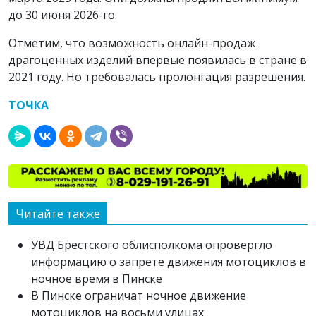
до 30 июня 2026-го.
Отметим, что возможность онлайн-продаж
драгоценных изделий впервые появилась в стране в
2021 году. Но требовалась пролонгация разрешения.
ТОЧКА
Читайте также
УВД Брестского облисполкома опровергло
информацию о запрете движения мотоциклов в
ночное время в Пинске
В Пинске ограничат ночное движение
мотоциклов на восьми улицах