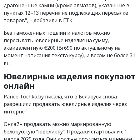
драгоценные камни (кроме алмазов), указанные в
пунктах 12–13 перечня не подлежащих пересылке
товаров", – добавили в ГТК.
Без таможенных пошлин и налогов можно
пересылать ювелирные изделия на сумму,
эквивалентную €200 (Br690 по актуальному на
момент написания текста курсу), и весом не более 31
кг.
Ювелирные изделия покупают
онлайн
Ранее Tochka.by писала, что в Беларуси снова
разрешили продавать ювелирные изделия через
интернет.
Онлайн продавать можно маркированную
белорусскую "ювелирку". Продажи стартовали с 1
марта 2025 года. Они должны продлиться минимум