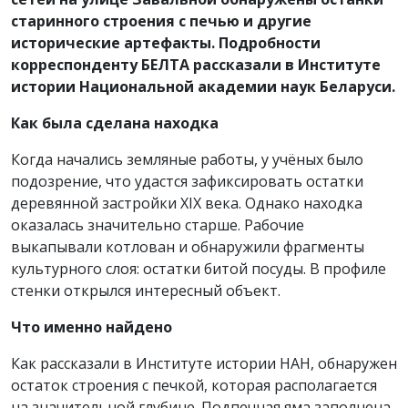
старинного строения с печью и другие
исторические артефакты. Подробности
корреспонденту БЕЛТА рассказали в Институте
истории Национальной академии наук Беларуси.
Как была сделана находка
Когда начались земляные работы, у учёных было
подозрение, что удастся зафиксировать остатки
деревянной застройки XIX века. Однако находка
оказалась значительно старше. Рабочие
выкапывали котлован и обнаружили фрагменты
культурного слоя: остатки битой посуды. В профиле
стенки открылся интересный объект.
Что именно найдено
Как рассказали в Институте истории НАН, обнаружен
остаток строения с печкой, которая располагается
на значительной глубине. Подпечная яма заполнена