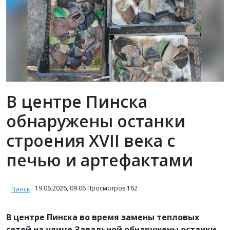
В центре Пинска
обнаружены останки
строения XVII века с
печью и артефактами
19.06.2026, 09:06 Просмотров 162
Пинск
В центре Пинска во время замены тепловых
сетей на улице Завальной обнаружены останки