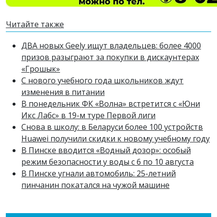
Читайте также
ДВА новых Geely ищут владельцев: более 4000
призов разыграют за покупки в дискаунтерах
«Грошык»
С нового учебного года школьников ждут
изменения в питании
В понедельник ФК «Волна» встретится с «Юни
Икс Лабс» в 19-м туре Первой лиги
Снова в школу: в Беларуси более 100 устройств
Huawei получили скидки к новому учебному году
В Пинске вводится «Водный дозор»: особый
режим безопасности у воды с 6 по 10 августа
В Пинске угнали автомобиль: 25-летний
пинчанин покатался на чужой машине