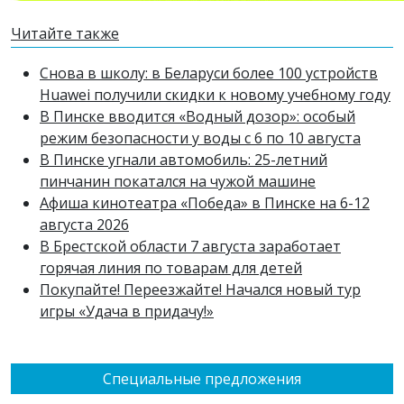
Читайте также
Снова в школу: в Беларуси более 100 устройств
Huawei получили скидки к новому учебному году
В Пинске вводится «Водный дозор»: особый
режим безопасности у воды с 6 по 10 августа
В Пинске угнали автомобиль: 25-летний
пинчанин покатался на чужой машине
Афиша кинотеатра «Победа» в Пинске на 6-12
августа 2026
В Брестской области 7 августа заработает
горячая линия по товарам для детей
Покупайте! Переезжайте! Начался новый тур
игры «Удача в придачу!»
Специальные предложения