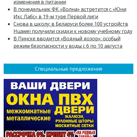
изменения в питании
В понедельник ФК «Волна» встретится с «Юни
Икс Лабс» в 19-м туре Первой лиги
Снова в школу: в Беларуси более 100 устройств
Huawei получили скидки к новому учебному году
В Пинске вводится «Водный дозор»: особый
режим безопасности у воды с 6 по 10 августа
Специальные предложения