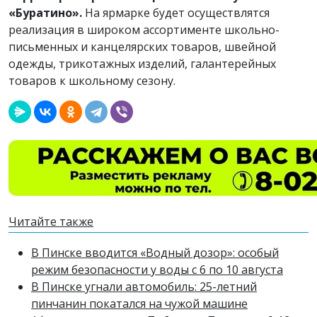
«Буратино».
На ярмарке будет осуществлятся
реализация в широком ассортименте школьно-
письменных и канцелярских товаров, швейной
одежды, трикотажных изделий, галантерейных
товаров к школьному сезону.
Читайте также
В Пинске вводится «Водный дозор»: особый
режим безопасности у воды с 6 по 10 августа
В Пинске угнали автомобиль: 25-летний
пинчанин покатался на чужой машине