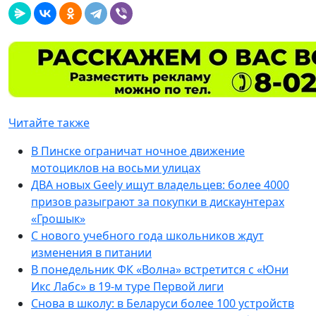
Читайте также
В Пинске ограничат ночное движение
мотоциклов на восьми улицах
ДВА новых Geely ищут владельцев: более 4000
призов разыграют за покупки в дискаунтерах
«Грошык»
С нового учебного года школьников ждут
изменения в питании
В понедельник ФК «Волна» встретится с «Юни
Икс Лабс» в 19-м туре Первой лиги
Снова в школу: в Беларуси более 100 устройств