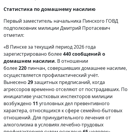
Статистика по домашнему насилию
Первый заместитель начальника Пинского ГОВД
подполковник милиции Дмитрий Протасевич
отметил:
«В Пинске за текущий период 2026 года
зарегистрировано более
440 сообщений о
домашнем насилии
. В отношении
более
220
пинчан, совершивших домашнее насилие,
осуществляется профилактический учёт.
Вынесено
29
защитных предписаний, когда
агрессоров временно отселяют от пострадавших. По
инициативе участковых инспекторов милиции
возбуждено
11
уголовных дел превентивного
характера, относящихся к сфере семейно-бытовых
отношений. Для принудительного лечения от
алкоголизма в условиях лечебно-трудовых
профилакториев судом осуждено
65
человек».