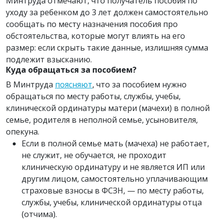
Минтруда отмечают, что получатель пособия по
уходу за ребенком до 3 лет должен самостоятельно
сообщать по месту назначения пособия про
обстоятельства, которые могут влиять на его
размер: если скрыть такие данные, излишняя сумма
подлежит взысканию.
Куда обращаться за пособием?
В Минтруда
поясняют
, что за пособием нужно
обращаться по месту работы, службы, учебы,
клинической ординатуры матери (мачехи) в полной
семье, родителя в неполной семье, усыновителя,
опекуна.
Если в полной семье мать (мачеха) не работает,
не служит, не обучается, не проходит
клиническую ординатуру и не является ИП или
другим лицом, самостоятельно уплачивающим
страховые взносы в ФСЗН, — по месту работы,
службы, учебы, клинической ординатуры отца
(отчима).