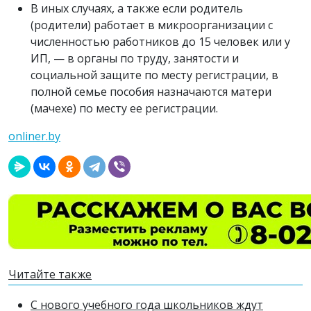
В иных случаях, а также если родитель
(родители) работает в микроорганизации с
численностью работников до 15 человек или у
ИП, — в органы по труду, занятости и
социальной защите по месту регистрации, в
полной семье пособия назначаются матери
(мачехе) по месту ее регистрации.
onliner.by
Читайте также
С нового учебного года школьников ждут