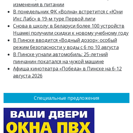
изменения в питании
В понедельник ФК «Волна» встретится с «Юни
Икс Лабс» в 19-м туре Первой лиги
Снова в школу: в Беларуси более 100 устройств
Huawei получили скидки к новому учебному году
В Пинске вводится «Водный дозор»: особый
режим безопасности у воды с 6 по 10 августа
В Пинске угнали автомобиль: 25-летний
пинчанин покатался на чужой машине
Афиша кинотеатра «Победа» в Пинске на 6-12
августа 2026
Специальные предложения