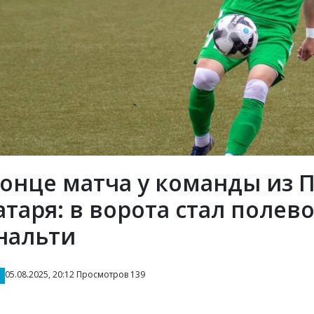
конце матча у команды из 
атаря: в ворота стал полев
нальти
05.08.2025, 20:12 Просмотров 139