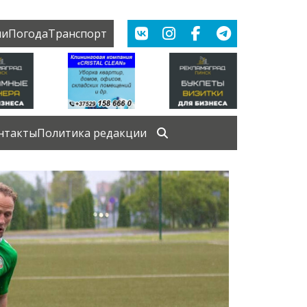
ии
Погода
Транспорт
нтакты
Политика редакции