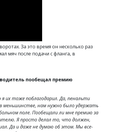
воротах. За это время он несколько раз
ал мяч после подачи с фланга, в
уководитель пообещал премию
о я их тоже поблагодарил. Да, пенальти
и в меньшинстве, нам нужно было удержать
больном поле. Пообещали ли мне премию за
телю. Я просто делал то, что должен,
ал. Да и даже не думаю об этом. Мы все-