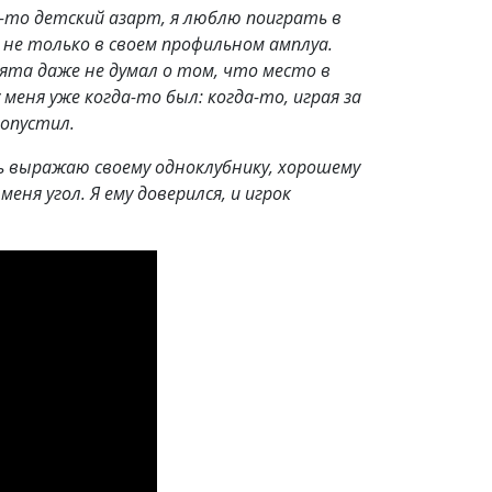
-то детский азарт, я люблю поиграть в
не только в своем профильном амплуа.
ята даже не думал о том, что место в
еня уже когда-то был: когда-то, играя за
ропустил.
ь выражаю своему одноклубнику, хорошему
еня угол. Я ему доверился, и игрок