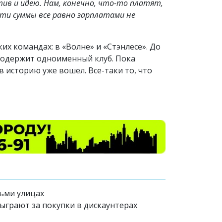
ктив и идею. Нам, конечно, что-то платят,
 эти суммы все равно зарплатами не
их командах: в «Волне» и «Стэнлесе». До
 содержит одноименный клуб. Пока
 историю уже вошел. Все-таки то, что
ьми улицах
зыграют за покупки в дискаунтерах