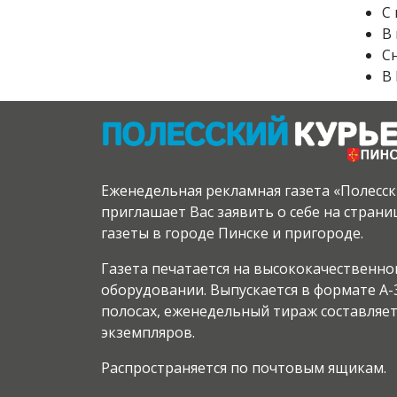
С
В
Сн
В 
Еженедельная рекламная газета «Полесс
приглашает Вас заявить о себе на стран
газеты в городе Пинске и пригороде.
Газета печатается на высококачественн
оборудовании. Выпускается в формате А-3
полосах, еженедельный тираж составляет
экземпляров.
Распространяется по почтовым ящикам.