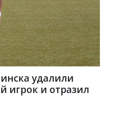
Пинска удалили
ой игрок и отразил