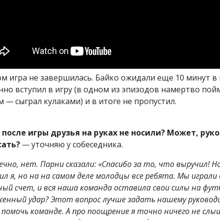
ом игра не завершилась. Байко ожидали еще 10 минут в 
нно вступил в игру (в одном из эпизодов намертво пойм
ом
—
сыграл кулаками) и в итоге не пропустил.
 после игры друзья на руках не носили? Может, р
сать?
—
уточняю у собеседника.
чно, нет. Парни сказали: «Спасибо за то, что выручил! Н
ил я, но на на самом деле молодцы все ребята. Мы играл
ный счет, и вся наша команда оставила свои силы на фут
енный удар? Этот вопрос лучше задать нашему руководи
 помочь команде. А про поощрение я точно ничего не слыш