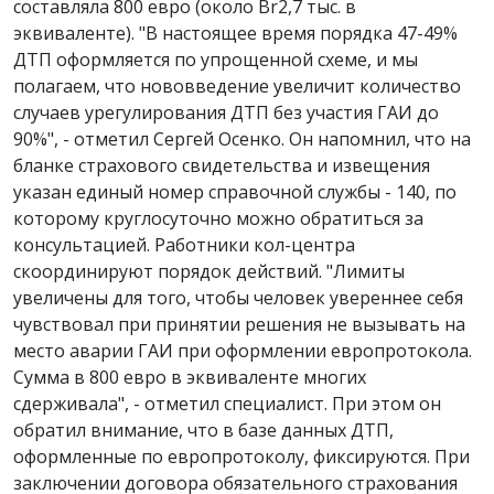
составляла 800 евро (около Br2,7 тыс. в
эквиваленте). "В настоящее время порядка 47-49%
ДТП оформляется по упрощенной схеме, и мы
полагаем, что нововведение увеличит количество
случаев урегулирования ДТП без участия ГАИ до
90%", - отметил Сергей Осенко.
Он напомнил, что на
бланке страхового свидетельства и извещения
указан единый номер справочной службы - 140, по
которому круглосуточно можно обратиться за
консультацией. Работники кол-центра
скоординируют порядок действий. "Лимиты
увеличены для того, чтобы человек увереннее себя
чувствовал при принятии решения не вызывать на
место аварии ГАИ при оформлении европротокола.
Сумма в 800 евро в эквиваленте многих
сдерживала", - отметил специалист. При этом он
обратил внимание, что в базе данных ДТП,
оформленные по европротоколу, фиксируются. При
заключении договора обязательного страхования