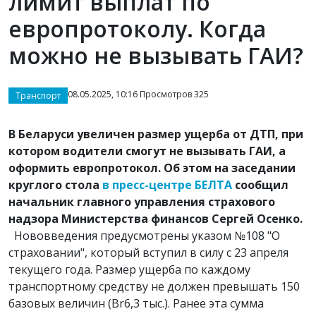
лимит выплат по
европротоколу. Когда
можно не вызывать ГАИ?
08.05.2025, 10:16 Просмотров 325
Транспорт
В Беларуси увеличен размер ущерба от ДТП, при
котором водители смогут не вызывать ГАИ, а
оформить европротокол. Об этом на заседании
круглого стола
в пресс-центре БЕЛТА
сообщил
начальник главного управления страхового
надзора Министерства финансов Сергей Осенко.
Нововведения предусмотрены указом №108 "О
страховании", который вступил в силу с 23 апреля
текущего года. Размер ущерба по каждому
транспортному средству не должен превышать 150
базовых величин (Br6,3 тыс.). Ранее эта сумма