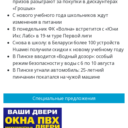
призов разыграют за покупки в дискаунтерах
«Грошык»
С нового учебного года школьников ждут
изменения в питании
В понедельник ФК «Волна» встретится с «Юни
Икс Лабс» в 19-м туре Первой лиги
Снова в школу: в Беларуси более 100 устройств
Huawei получили скидки к новому учебному году
В Пинске вводится «Водный дозор»: особый
режим безопасности у воды с 6 по 10 августа
В Пинске угнали автомобиль: 25-летний
пинчанин покатался на чужой машине
Специальные предложения