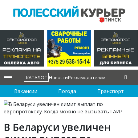
КАТАЛОГ
Новости
Рекламодателям
Вакансии
Погода
Транспорт
В Беларуси увеличен