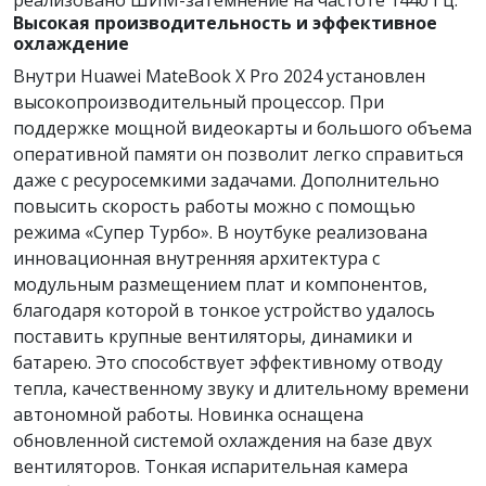
реализовано ШИМ-затемнение на частоте 1440 Гц.
Высокая производительность и эффективное
охлаждение
Внутри Huawei MateBook X Pro 2024 установлен
высокопроизводительный процессор. При
поддержке мощной видеокарты и большого объема
оперативной памяти он позволит легко справиться
даже с ресуросемкими задачами. Дополнительно
повысить скорость работы можно с помощью
режима «Супер Турбо». В ноутбуке реализована
инновационная внутренняя архитектура с
модульным размещением плат и компонентов,
благодаря которой в тонкое устройство удалось
поставить крупные вентиляторы, динамики и
батарею. Это способствует эффективному отводу
тепла, качественному звуку и длительному времени
автономной работы. Новинка оснащена
обновленной системой охлаждения на базе двух
вентиляторов. Тонкая испарительная камера