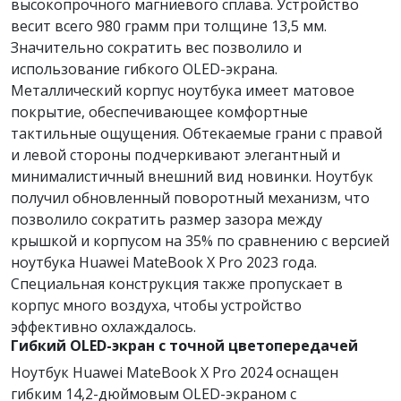
высокопрочного магниевого сплава. Устройство
весит всего 980 грамм при толщине 13,5 мм.
Значительно сократить вес позволило и
использование гибкого OLED-экрана.
Металлический корпус ноутбука имеет матовое
покрытие, обеспечивающее комфортные
тактильные ощущения. Обтекаемые грани с правой
и левой стороны подчеркивают элегантный и
минималистичный внешний вид новинки. Ноутбук
получил обновленный поворотный механизм, что
позволило сократить размер зазора между
крышкой и корпусом на 35% по сравнению с версией
ноутбука Huawei MateBook X Pro 2023 года.
Специальная конструкция также пропускает в
корпус много воздуха, чтобы устройство
эффективно охлаждалось.
Гибкий OLED-экран с точной цветопередачей
Ноутбук Huawei MateBook X Pro 2024 оснащен
гибким 14,2-дюймовым OLED-экраном с