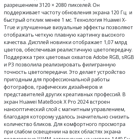
разрешением 3120 × 2080 пикселей. Он
поддерживает частоту обновления экрана 120 Гц и
быстрый отклик менее 1 мс. Технология Huawei X-
True и улучшенные визуальные эффекты позволяют
отображать четкую плавную картинку высокого
качества. Дисплей новинки отображает 1,07 млрд
цветов, обеспечивая реалистичную цветопередачу.
Поддержка трех цветовых охватов Adobe RGB, sRGB
и P3 позволила реализировать филигранную
точность цветопередачи. Это делает устройство
пригодным для профессиональной работы
фотографов, графических дизайнеров и
представителей других креативных профессий. В
экран Huawei MateBook X Pro 2024 встроен
нанооптический слой с магнитным управлением,
благодаря которому удалось значительно снизить
количество бликов. Для комфортного просмотра
при слабом освещении на всех областях экрана