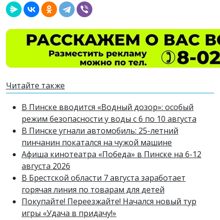
Читайте также
В Пинске вводится «Водный дозор»: особый
режим безопасности у воды с 6 по 10 августа
В Пинске угнали автомобиль: 25-летний
пинчанин покатался на чужой машине
Афиша кинотеатра «Победа» в Пинске на 6-12
августа 2026
В Брестской области 7 августа заработает
горячая линия по товарам для детей
Покупайте! Переезжайте! Начался новый тур
игры «Удача в придачу!»