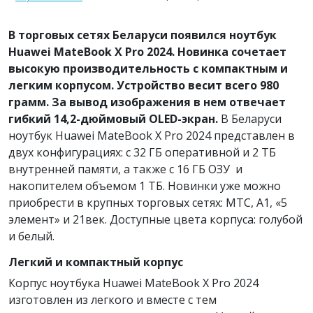
В торговых сетях Беларуси появился ноутбук
Huawei MateBook X Pro 2024. Новинка сочетает
высокую производительность с компактным и
легким корпусом. Устройство весит всего 980
грамм. За вывод изображения в нем отвечает
гибкий 14,2-дюймовый OLED-экран.
В Беларуси
ноутбук Huawei MateBook X Pro 2024 представлен в
двух конфигурациях: с 32 ГБ оперативной и 2 ТБ
внутренней памяти, а также с 16 ГБ ОЗУ и
накопителем объемом 1 ТБ. Новинки уже можно
приобрести в крупных торговых сетях: МТС, А1, «5
элемент» и 21век. Доступные цвета корпуса: голубой
и белый.
Легкий и компактный корпус
Корпус ноутбука Huawei MateBook X Pro 2024
изготовлен из легкого и вместе с тем