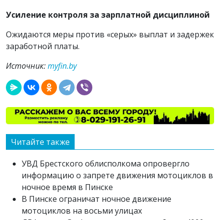
Усиление контроля за зарплатной дисциплиной
Ожидаются меры против «серых» выплат и задержек
заработной платы.
Источник:
myfin.by
Читайте также
УВД Брестского облисполкома опровергло
информацию о запрете движения мотоциклов в
ночное время в Пинске
В Пинске ограничат ночное движение
мотоциклов на восьми улицах