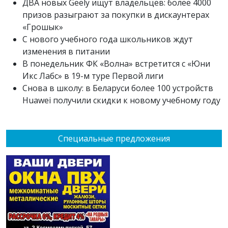
ДВА новых Geely ищут владельцев: более 4000
призов разыграют за покупки в дискаунтерах
«Грошык»
С нового учебного года школьников ждут
изменения в питании
В понедельник ФК «Волна» встретится с «Юни
Икс Лабс» в 19-м туре Первой лиги
Снова в школу: в Беларуси более 100 устройств
Huawei получили скидки к новому учебному году
Специальные предложения