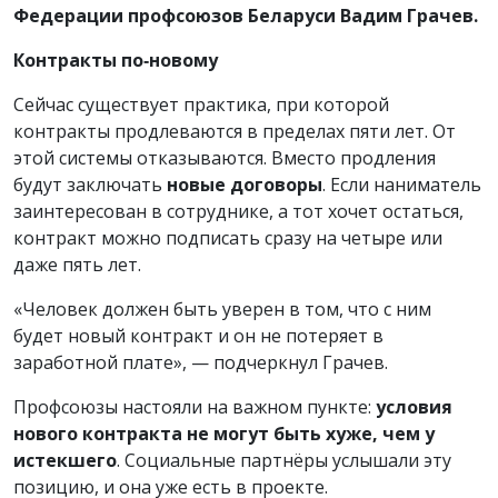
Федерации профсоюзов Беларуси Вадим Грачев.
Контракты по‑новому
Сейчас существует практика, при которой
контракты продлеваются в пределах пяти лет. От
этой системы отказываются. Вместо продления
будут заключать
новые договоры
. Если наниматель
заинтересован в сотруднике, а тот хочет остаться,
контракт можно подписать сразу на четыре или
даже пять лет.
«Человек должен быть уверен в том, что с ним
будет новый контракт и он не потеряет в
заработной плате», — подчеркнул Грачев.
Профсоюзы настояли на важном пункте:
условия
нового контракта не могут быть хуже, чем у
истекшего
. Социальные партнёры услышали эту
позицию, и она уже есть в проекте.