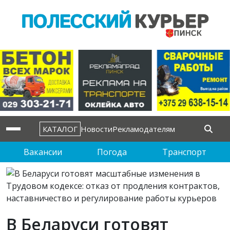
КАТАЛОГ
Новости
Рекламодателям
Вакансии
Погода
Транспорт
В Беларуси готовят