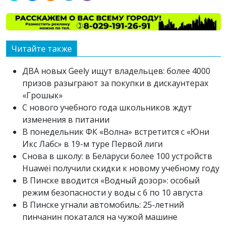
Читайте также
ДВА новых Geely ищут владельцев: более 4000
призов разыграют за покупки в дискаунтерах
«Грошык»
С нового учебного года школьников ждут
изменения в питании
В понедельник ФК «Волна» встретится с «Юни
Икс Лабс» в 19-м туре Первой лиги
Снова в школу: в Беларуси более 100 устройств
Huawei получили скидки к новому учебному году
В Пинске вводится «Водный дозор»: особый
режим безопасности у воды с 6 по 10 августа
В Пинске угнали автомобиль: 25-летний
пинчанин покатался на чужой машине