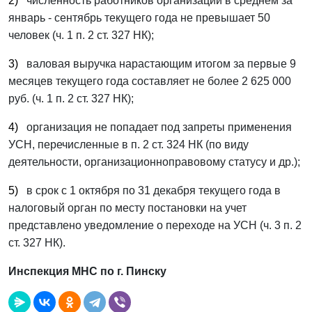
2)
численность работников организации в среднем за
январь - сентябрь текущего года не превышает 50
человек (ч. 1 п. 2 ст. 327 НК);
3)
валовая выручка нарастающим итогом за первые 9
месяцев текущего года составляет не более 2 625 000
руб. (ч. 1 п. 2 ст. 327 НК);
4)
организация не попадает под запреты применения
УСН, перечисленные в п. 2 ст. 324 НК (по виду
деятельности, организационно­правовому статусу и др.);
5)
в срок с 1 октября по 31 декабря текущего года в
налоговый орган по месту постановки на учет
представлено уведомление о переходе на УСН (ч. 3 п. 2
ст. 327 НК).
Инспекция МНС по г. Пинску