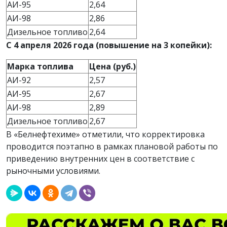
АИ-95
2,64
АИ-98
2,86
Дизельное топливо
2,64
С 4 апреля 2026 года (повышение на 3 копейки):
Марка топлива
Цена (руб.)
АИ-92
2,57
АИ-95
2,67
АИ-98
2,89
Дизельное топливо
2,67
В «Белнефтехиме» отметили, что корректировка
проводится поэтапно в рамках плановой работы по
приведению внутренних цен в соответствие с
рыночными условиями.