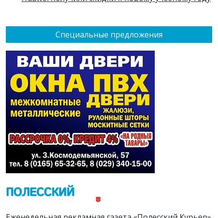
Специальные предложения
Еженедельная рекламная газета «Полесский Курьер»