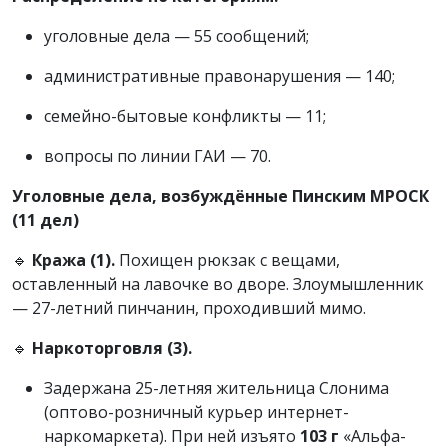
уголовные дела — 55 сообщений;
административные правонарушения — 140;
семейно-бытовые конфликты — 11;
вопросы по линии ГАИ — 70.
Уголовные дела, возбуждённые Пинским МРОСК
(11 дел)
🔹
Кража (1).
Похищен рюкзак с вещами,
оставленный на лавочке во дворе. Злоумышленник
— 27-летний пинчанин, проходивший мимо.
🔹
Наркоторговля (3).
Задержана 25-летняя жительница Слонима
(оптово-розничный курьер интернет-
наркомаркета). При ней изъято
103 г
«Альфа-