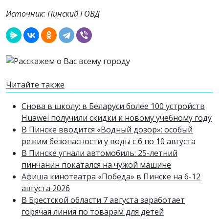
Источник: Пинский ГОВД
Читайте также
Снова в школу: в Беларуси более 100 устройств
Huawei получили скидки к новому учебному году
В Пинске вводится «Водный дозор»: особый
режим безопасности у воды с 6 по 10 августа
В Пинске угнали автомобиль: 25-летний
пинчанин покатался на чужой машине
Афиша кинотеатра «Победа» в Пинске на 6-12
августа 2026
В Брестской области 7 августа заработает
горячая линия по товарам для детей