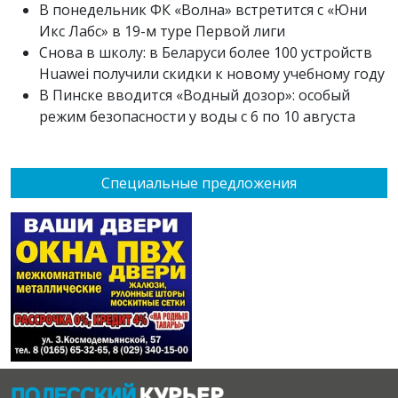
В понедельник ФК «Волна» встретится с «Юни
Икс Лабс» в 19-м туре Первой лиги
Снова в школу: в Беларуси более 100 устройств
Huawei получили скидки к новому учебному году
В Пинске вводится «Водный дозор»: особый
режим безопасности у воды с 6 по 10 августа
Специальные предложения