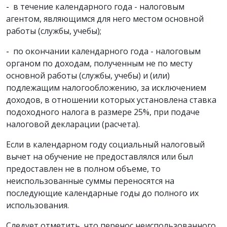
-
в течение календарного года - налоговым
агентом, являющимся для него местом основной
работы (службы, учебы);
-
по окончании календарного года - налоговым
органом по доходам, полученным не по месту
основной работы (службы, учебы) и (или)
подлежащим налогообложению, за исключением
доходов, в отношении которых установлена ставка
подоходного налога в размере 25%, при подаче
налоговой декларации (расчета).
Если в календарном году социальный налоговый
вычет на обучение не предоставлялся или был
предоставлен не в полном объеме, то
неиспользованные суммы переносятся на
последующие календарные годы до полного их
использования.
Следует отметить, что перенос неиспользованного