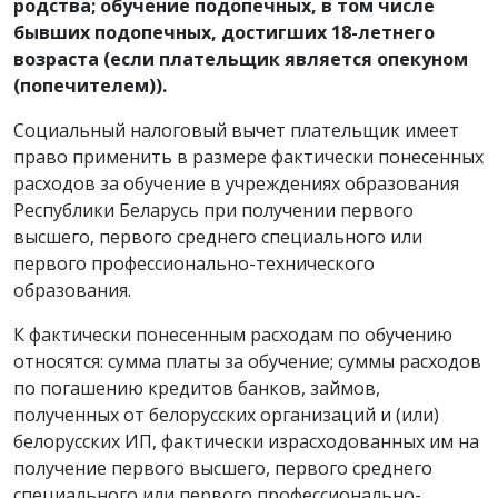
родства; обучение подопечных, в том числе
бывших подопечных, достигших 18-летнего
возраста (если плательщик является опекуном
(попечителем)).
Социальный налоговый вычет плательщик имеет
право применить в размере фактически понесенных
расходов за обучение в учреждениях образования
Республики Беларусь при получении первого
высшего, первого среднего специального или
первого профессионально-технического
образования.
К фактически понесенным расходам по обучению
относятся: сумма платы за обучение; суммы расходов
по погашению кредитов банков, займов,
полученных от белорусских организаций и (или)
белорусских ИП, фактически израсходованных им на
получение первого высшего, первого среднего
специального или первого профессионально-