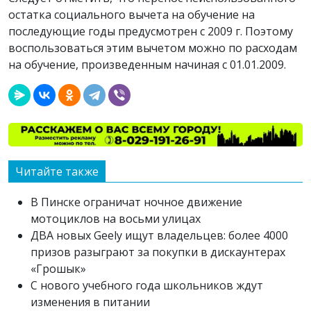
остатка социального вычета на обучение на
последующие годы предусмотрен с 2009 г. Поэтому
воспользоваться этим вычетом можно по расходам
на обучение, произведенным начиная с 01.01.2009.
Читайте также
В Пинске ограничат ночное движение
мотоциклов на восьми улицах
ДВА новых Geely ищут владельцев: более 4000
призов разыграют за покупки в дискаунтерах
«Грошык»
С нового учебного года школьников ждут
изменения в питании