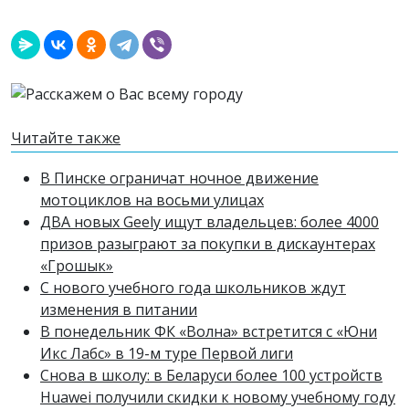
Читайте также
В Пинске ограничат ночное движение
мотоциклов на восьми улицах
ДВА новых Geely ищут владельцев: более 4000
призов разыграют за покупки в дискаунтерах
«Грошык»
С нового учебного года школьников ждут
изменения в питании
В понедельник ФК «Волна» встретится с «Юни
Икс Лабс» в 19-м туре Первой лиги
Снова в школу: в Беларуси более 100 устройств
Huawei получили скидки к новому учебному году