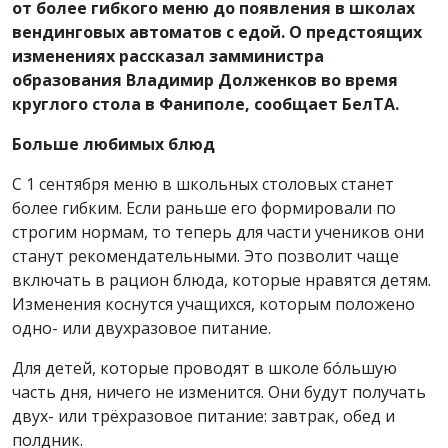
от более гибкого меню до появления в школах
вендинговых автоматов с едой. О предстоящих
изменениях рассказал замминистра
образования Владимир Долженков во время
круглого стола в Фаниполе, сообщает БелТА.
Больше любимых блюд
С 1 сентября меню в школьных столовых станет
более гибким. Если раньше его формировали по
строгим нормам, то теперь для части учеников они
станут рекомендательными. Это позволит чаще
включать в рацион блюда, которые нравятся детям.
Изменения коснутся учащихся, которым положено
одно- или двухразовое питание.
Для детей, которые проводят в школе бóльшую
часть дня, ничего не изменится. Они будут получать
двух- или трёхразовое питание: завтрак, обед и
полдник.