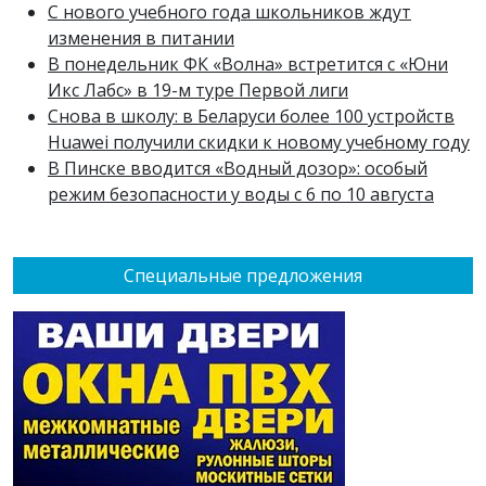
С нового учебного года школьников ждут
изменения в питании
В понедельник ФК «Волна» встретится с «Юни
Икс Лабс» в 19-м туре Первой лиги
Снова в школу: в Беларуси более 100 устройств
Huawei получили скидки к новому учебному году
В Пинске вводится «Водный дозор»: особый
режим безопасности у воды с 6 по 10 августа
Специальные предложения