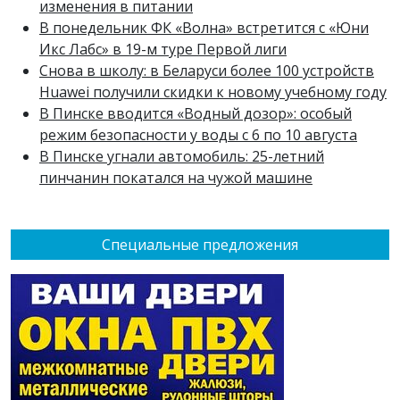
изменения в питании
В понедельник ФК «Волна» встретится с «Юни
Икс Лабс» в 19-м туре Первой лиги
Снова в школу: в Беларуси более 100 устройств
Huawei получили скидки к новому учебному году
В Пинске вводится «Водный дозор»: особый
режим безопасности у воды с 6 по 10 августа
В Пинске угнали автомобиль: 25-летний
пинчанин покатался на чужой машине
Специальные предложения