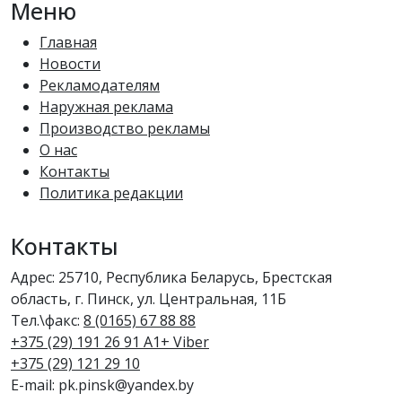
Меню
Главная
Новости
Рекламодателям
Наружная реклама
Производство рекламы
О нас
Контакты
Политика редакции
Контакты
Адрес: 25710, Республика Беларусь, Брестская
область, г. Пинск, ул. Центральная, 11Б
Тел.\факс:
8 (0165) 67 88 88
+375 (29) 191 26 91 A1+ Viber
+375 (29) 121 29 10
E-mail: pk.pinsk@yandex.by