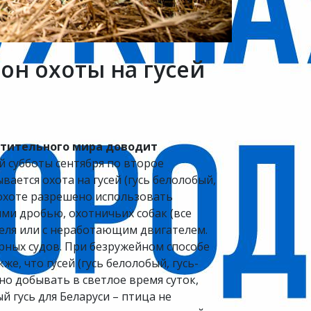
зон охоты на гусей
стительного мира доводит
ей субботы сентября по второе
вается охота на гусей (гусь белолобый,
й охоте разрешено использовать
ми дробью, охотничьих собак (все
теля или с неработающим двигателем.
ерных судов. При безружейном способе
, что гусей (гусь белолобый, гусь-
но добывать в светлое время суток,
й гусь для Беларуси – птица не