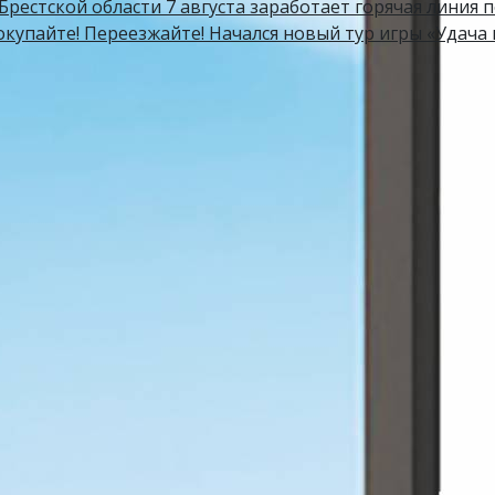
Брестской области 7 августа заработает горячая линия 
окупайте! Переезжайте! Начался новый тур игры «Удача 