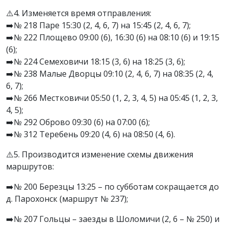
⚠️4. Изменяется время отправления:
➡️№ 218 Паре 15:30 (2, 4, 6, 7) на 15:45 (2, 4, 6, 7);
➡️№ 222 Площево 09:00 (6), 16:30 (6) на 08:10 (6) и 19:15
(6);
➡️№ 224 Семеховичи 18:15 (3, 6) на 18:25 (3, 6);
➡️№ 238 Малые Дворцы 09:10 (2, 4, 6, 7) на 08:35 (2, 4,
6, 7);
➡️№ 266 Местковичи 05:50 (1, 2, 3, 4, 5) на 05:45 (1, 2, 3,
4, 5);
➡️№ 292 Оброво 09:30 (6) на 07:00 (6);
➡️№ 312 Теребень 09:20 (4, 6) на 08:50 (4, 6).
⚠️5. Производится изменение схемы движения
маршрутов:
➡️№ 200 Березцы 13:25 – по субботам сокращается до
д. Парохонск (маршрут № 237);
➡️№ 207 Гольцы – заезды в Шоломичи (2, 6 – № 250) и