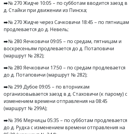
➡️№ 270 Жидче 10:05 – по субботам вводится заезд в
д. Стайки при движении из Пинска;
➡️№ 270 Жидче через Сачковичи 18:45 – по пятницам
продлевается до д. Невель;
➡️№ 280 Яечковичи 09:05 – по средам, пятницам и
воскресеньям продлевается до д. Потаповичи
(маршрут № 282);
➡️№ 280 Яечковичи 17:50 – по средам продлевается
до д. Потаповичи (маршрут № 282);
➡️№ 299 Дубое 09:05 – по вторникам
организовывается заезд в д. Стаховичи (к парому) с
изменением времени отправления на 08:45
(маршрут № 299А);
➡️№ 396 Мерчицы 05:35 – по субботам продлевается
до д. Рудка с изменением времени отправления на