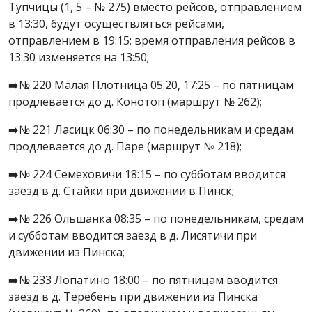
Тупчицы (1, 5 – № 275) вместо рейсов, отправлением
в 13:30, будут осуществляться рейсами,
отправлением в 19:15; время отправления рейсов в
13:30 изменяется на 13:50;
➡️№ 220 Малая Плотница 05:20, 17:25 – по пятницам
продлевается до д. Конотоп (маршрут № 262);
➡️№ 221 Ласицк 06:30 – по понедельникам и средам
продлевается до д. Паре (маршрут № 218);
➡️№ 224 Семеховичи 18:15 – по субботам вводится
заезд в д. Стайки при движении в Пинск;
➡️№ 226 Ольшанка 08:35 – по понедельникам, средам
и субботам вводится заезд в д. Лисятичи при
движении из Пинска;
➡️№ 233 Лопатино 18:00 – по пятницам вводится
заезд в д. Теребень при движении из Пинска