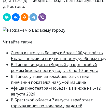
(3) и 17:20 (3) – вводится заезд в центральную часть
д. Кротово.
Читайте также
Снова в школу: в Беларуси более 100 устройств
Huawei получили скидки к новому учебному году
В Пинске вводится «Водный дозор»: особый
режим безопасности у воды с 6 по 10 августа
В Пинске угнали автомобиль: 25-летний
пинчанин покатался на чужой машине
Афиша кинотеатра «Победа» в Пинске на 6-12
августа 2026
В Брестской области 7 августа заработает
горячая линия по товарам для детей