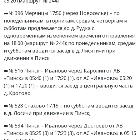
05:20 (маршрут № 244);
➡️№ 396 Мерчицы 17:50 (через Новоселье) – по
понедельникам, вторникам, средам, четвергам и
субботам продлевается до д. Рудка с
одновременным изменением времени отправления
на 18:00 (маршрут № 244); по понедельникам, средам
и субботам вводится заезд в д. Лисятичи при
движении в Пинск;
➡️№ 516 Пинск – Иваново через Каролин от АВ
«Пинск» в 05:40 (1) и 17:20 (1), от АС «Иваново» 05:20
(1) и 17:20 (1) – вводится заезд в центральную часть
д. Кротово;
➡️№ 528 Стахово 17:15 – по субботам вводится заезд
в д. Лосичи при движении в Пинск;
➡️№ 534 Пинск – Иваново через Достоево от АВ
«Пинск» в 05:25 (3) и 17:23 (3), от АС «Иваново» в 05:15