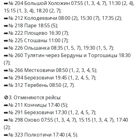
➡️№ 204 Большой Холожин 07:55 (1, 3, 4, 7), 11:30 (2, 4),
15:15 (1, 3, 4), 18:20 (2, 7);
➡️№ 212 Колодеевичи 08:00 (2), 15:30 (7), 17:35 (2);
➡️№ 218 Паре 18:55 (5);
➡️№ 222 Площево 16:30 (7);
➡️№ 225 Стошаны 11:00 (7);
➡️№ 226 Ольшанка 08:35 (1, 5, 7), 19:30 (1, 5, 7);
➡️№ 260 Тулятин через Бердуны и Торгошицы 18:30
(7);
➡️№ 266 Местковичи 08:50 (1, 2, 3, 4, 5);
➡️№ 294 Берёзовичи 19:45 (1, 2, 4, 5, 7);
➡️№ 312 Теребень 08:50 (2, 7).
🚫3. Отменяются рейсы:
➡️№ 211 Кончицы 17:40 (5);
➡️№ 291 Берёзовичи 17:30 (1, 2, 4, 5, 7);
➡️№ 298 Охово 07:55 (1, 3, 4, 7), 15:15 (1, 3, 4, 7), 17:40
(2);
➡️№ 323 Полкотичи 17:40 (4, 5).