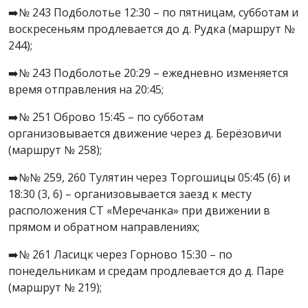
➡️№ 243 Подболотье 12:30 – по пятницам, субботам и
воскресеньям продлевается до д. Рудка (маршрут №
244);
➡️№ 243 Подболотье 20:29 – ежедневно изменяется
время отправления на 20:45;
➡️№ 251 Оброво 15:45 – по субботам
организовывается движение через д. Берёзовичи
(маршрут № 258);
➡️№№ 259, 260 Тулятин через Торгошицы 05:45 (6) и
18:30 (3, 6) – организовывается заезд к месту
расположения СТ «Меречанка» при движении в
прямом и обратном направлениях;
➡️№ 261 Ласицк через Горново 15:30 – по
понедельникам и средам продлевается до д. Паре
(маршрут № 219);