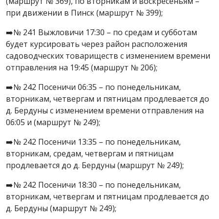
(маршрут № 369), по вторникам и воскресеньям –
при движении в Пинск (маршрут № 399);
➡️№ 241 Выжловичи 17:30 – по средам и субботам
будет курсировать через район расположения
садоводческих товариществ с изменением времени
отправления на 19:45 (маршрут № 206);
➡️№ 242 Посеничи 06:35 – по понедельникам,
вторникам, четвергам и пятницам продлевается до
д. Бердуны с изменением времени отправления на
06:05 и (маршрут № 249);
➡️№ 242 Посеничи 13:35 – по понедельникам,
вторникам, средам, четвергам и пятницам
продлевается до д. Бердуны (маршрут № 249);
➡️№ 242 Посеничи 18:30 – по понедельникам,
вторникам, четвергам и пятницам продлевается до
д. Бердуны (маршрут № 249);