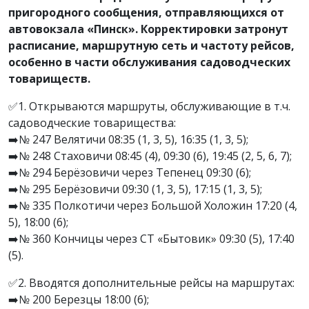
пригородного сообщения, отправляющихся от
автовокзала «Пинск». Корректировки затронут
расписание, маршрутную сеть и частоту рейсов,
особенно в части обслуживания садоводческих
товариществ.
✅1. Открываются маршруты, обслуживающие в т.ч.
садоводческие товарищества:
➡️№ 247 Велятичи 08:35 (1, 3, 5), 16:35 (1, 3, 5);
➡️№ 248 Стаховичи 08:45 (4), 09:30 (6), 19:45 (2, 5, 6, 7);
➡️№ 294 Берёзовичи через Тепенец 09:30 (6);
➡️№ 295 Берёзовичи 09:30 (1, 3, 5), 17:15 (1, 3, 5);
➡️№ 335 Полкотичи через Большой Холожин 17:20 (4,
5), 18:00 (6);
➡️№ 360 Кончицы через СТ «Бытовик» 09:30 (5), 17:40
(5).
✅2. Вводятся дополнительные рейсы на маршрутах:
➡️№ 200 Березцы 18:00 (6);