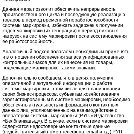
Данная мера позволит обеспечить непрерывность
производственного цикла и последующую реализацию
товаров в период временной неработоспособности
системы маркировки, избежать задержек в получении
кодов маркировки (их генерации) в период пиковых
нагрузок на систему маркировки после восстановления
ее работоспособности.
Аналогичный подход полагаем необходимым применять
и в отношении обеспечения запаса унифицированных
контрольных знаков для их нанесения на товары,
подлежащие маркировке такими знаками.
Дополнительно сообщаем, что в целях получения
оперативной и актуальной информации о работе
системы маркировки, в том числе для планирования
своих бизнес-процессов, субъектам хозяйствования,
зарегистрированным в системе маркировки, необходимо
обеспечить актуальность информации о контактных
данных лиц, уполномоченных на взаимодействие с
оператором системы маркировки (РУП «Издательство
«Белбланкавыд»). В случае, если в системе маркировки
содержатся недостоверные контактные данные
(недействительный номер телефона, email и т.д.) РУП