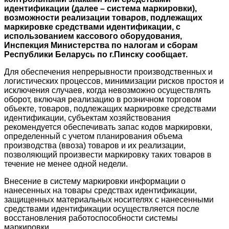
идентификации (далее – система маркировки),
возможности реализации товаров, подлежащих
маркировке средствами идентификации, с
использованием кассового оборудования,
Инспекция Министерства по налогам и сборам
Республики Беларусь по г.Пинску сообщает.
Для обеспечения непрерывности производственных и
логистических процессов, минимизации рисков простоя и
исключения случаев, когда невозможно осуществлять
оборот, включая реализацию в розничном торговом
объекте, товаров, подлежащих маркировке средствами
идентификации, субъектам хозяйствования
рекомендуется обеспечивать запас кодов маркировки,
определенный с учетом планирования объема
производства (ввоза) товаров и их реализации,
позволяющий произвести маркировку таких товаров в
течение не менее одной недели.
Внесение в систему маркировки информации о
нанесенных на товары средствах идентификации,
защищенных материальных носителях с нанесенными
средствами идентификации осуществляется после
восстановления работоспособности системы
маркировки.