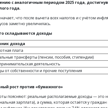
ению с аналогичным периодом 2025 года, достигну
ого года.
значает, что после вычета всех налогов и с учётом инф
усов заметно увеличилась.
его складываются доходы
чник дохода
отная плата
льные трансферты (пенсии, пособия, стипендии)
принимательская деятельность
ы от собственности и прочие поступления
ный рост против «бумажного»
рты поясняют: реальные располагаемые доходы — это н
нальная зарплата), а сумма, которая остаётся у граждан