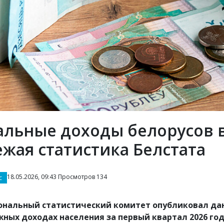
альные доходы белорусов в
ежая статистика Белстата
18.05.2026, 09:43 Просмотров 134
с
нальный статистический комитет опубликовал да
ных доходах населения за первый квартал 2026 год