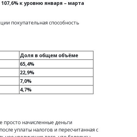
в
107,6%
к уровню января – марта
ляции покупательная способность
Доля в общем объёме
65,4%
22,9%
7,0%
4,7%
е просто начисленные деньги
 после уплаты налогов и пересчитанная с