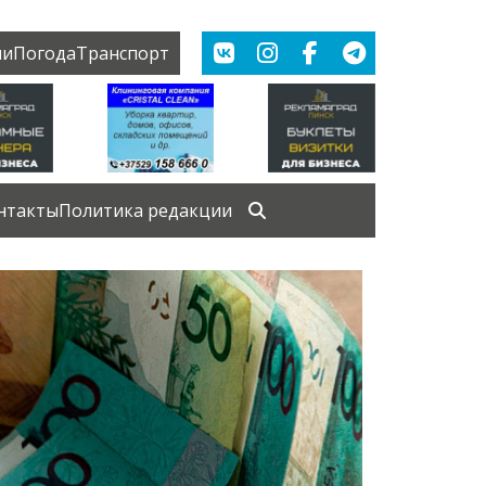
ии
Погода
Транспорт
нтакты
Политика редакции