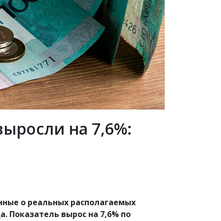
ыросли на 7,6%:
нные о реальных располагаемых
а. Показатель вырос на
7,6%
по