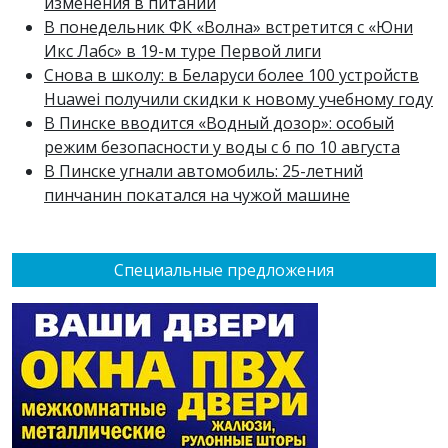
изменения в питании
В понедельник ФК «Волна» встретится с «Юни
Икс Лабс» в 19-м туре Первой лиги
Снова в школу: в Беларуси более 100 устройств
Huawei получили скидки к новому учебному году
В Пинске вводится «Водный дозор»: особый
режим безопасности у воды с 6 по 10 августа
В Пинске угнали автомобиль: 25-летний
пинчанин покатался на чужой машине
Специальные предложения