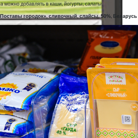
 можно добавлять в каши, йогурты, салаты.
Поставы городок», сливочный, слайсы, 50%, Беларусь –