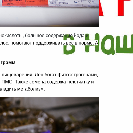
нокислоты, большое содержание йода и
лос, помогают поддерживать вес в норме. А
0 грамм
и пищеварения. Лен богат фитоэстрогенами,
 ПМС. Также семена содержат клетчатку и
аладить метаболизм.