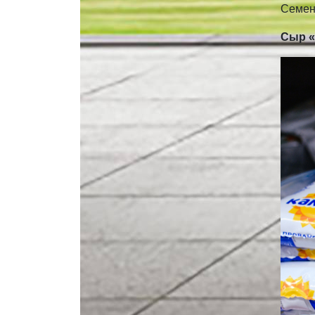
Семена
Сыр «