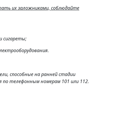
тать их заложниками, соблюдайте
и сигареты;
электрооборудования.
и, способные на ранней стадии
ия по телефонным номерам 101 или 112.