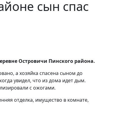
айоне сын спас
 деревне Островичи Пинского района.
вано, а хозяйка спасена сыном до
гда увидел, что из дома идет дым.
ализировали с ожогами.
нняя отделка, имущество в комнате,