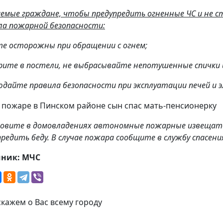
емые граждане, чтобы предупредить огненные ЧС и не с
ла пожарной безопасности:
ьте осторожны при обращении с огнем;
курите в постели, не выбрасывайте непотушенные спички 
людайте правила безопасности при эксплуатации печей и 
овите в домовладениях автономные пожарные извещател
предить беду. В случае пожара сообщите в службу спасен
чник: МЧС