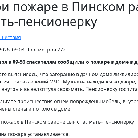
и пожаре в Пинском р
ть-пенсионерку
шествия
.2026, 09:08 Просмотров 272
аря в 09-56 спасателям сообщили о пожаре в доме в
сте выяснилось, что загорание в дачном доме ликвидиро
тия подразделений МЧС. Мужчина находился во дворе, ко
 внутрь и вывел оттуда свою мать. Пенсионерку госпит
ультате происшествия огнем повреждены мебель, внутре
чены стены и потолок в доме.
на пожара устанавливается.