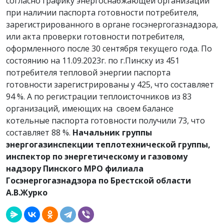
согласно графику энергоснабжающей организации
при наличии паспорта готовности потребителя,
зарегистрированного в органе госэнергогазнадзора,
или акта проверки готовности потребителя,
оформленного после 30 сентября текущего года. По
состоянию на 11.09.2023г. по г.Пинску из 451
потребителя тепловой энергии паспорта
готовности зарегистрированы у 425, что составляет
94 %. А по регистрации теплоисточников из 83
организаций, имеющих на своем балансе
котельные паспорта готовности получили 73, что
составляет 88 %.
Начальник группы
энергогазинспекции теплотехнической группы,
инспектор по энергетическому и газовому
надзору Пинского МРО филиала
Госэнергогазнадзора по Брестской области
А.В.Журко