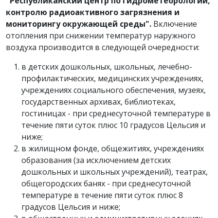
"Республиканский центр по гидрометеорологии,
контролю радиоактивного загрязнения и
мониторингу окружающей среды".
Включение
отопления при снижении температур наружного
воздуха производится в следующей очередности:
в детских дошкольных, школьных, лечебно-
профилактических, медицинских учреждениях,
учреждениях социального обеспечения, музеях,
государственных архивах, библиотеках,
гостиницах - при среднесуточной температуре в
течение пяти суток плюс 10 градусов Цельсия и
ниже;
в жилищном фонде, общежитиях, учреждениях
образования (за исключением детских
дошкольных и школьных учреждений), театрах,
общегородских банях - при среднесуточной
температуре в течение пяти суток плюс 8
градусов Цельсия и ниже;