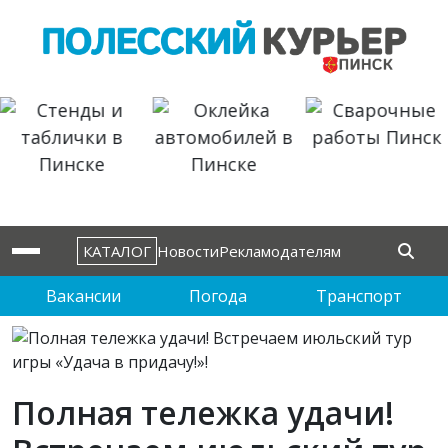
КАТАЛОГ
Новости
Рекламодателям
Вакансии
Погода
Транспорт
Полная тележка удачи!