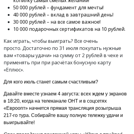
копилку самых смелых желаний!
50 000 рублей – фундамент для мечты!
40 000 рублей – вклад в завтрашний день!
30 000 рублей – на все самое важное!
10 000 подарочных сертификатов на 10 рублей.
Как играть, чтобы выиграть? Все очень
просто.
Достаточно по 31 июля покупать нужные
вам «товары удачи» на сумму от 2 рублей в чеке и
применять при
при расчётах бонусную карту
«Еплюс»
.
Для кого июль станет самым счастливым?
Давайте вместе узнаем 4 августа: всех ждем у экранов
в 18:20, когда на телеканале ОНТ и в соцсетях
«Евроопт» начнется прямая трансляция розыгрыша
217-го тура. Собирайте вашу полную тележку удачи и
выигрывайте!