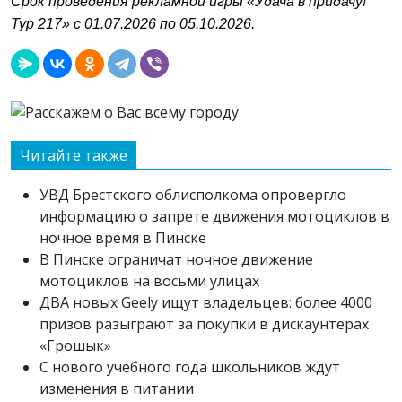
Срок проведения рекламной игры «Удача в придачу!
Тур 217» с 01.07.2026 по 05.10.2026.
Читайте также
УВД Брестского облисполкома опровергло
информацию о запрете движения мотоциклов в
ночное время в Пинске
В Пинске ограничат ночное движение
мотоциклов на восьми улицах
ДВА новых Geely ищут владельцев: более 4000
призов разыграют за покупки в дискаунтерах
«Грошык»
С нового учебного года школьников ждут
изменения в питании