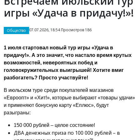
Встречаем июльский тур
игры «Удача в придачу!»!
07.07.2026, 18:54 Просмотров 186
Общество
1 июля стартовал новый тур игры «Удача в
придачу!». А это значит, что настало время крутых
возможностей, невероятных побед и
головокружительных выигрышей! Хотите вмиг
разбогатеть? Просто участвуйте!
В июльском туре среди покупателей магазинов
«Евроопт» и «Хит!», которые выбирают «товары удачи»
и применяют бонусную карту «Еплюс», будут
разыграны:
150 000 рублей – целое состояние!
ДВА денежных приза по 100 000 рублей – в