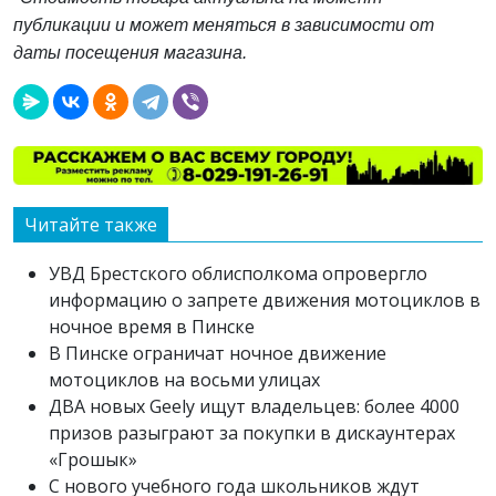
публикации и может меняться в зависимости от
даты посещения магазина.
Читайте также
УВД Брестского облисполкома опровергло
информацию о запрете движения мотоциклов в
ночное время в Пинске
В Пинске ограничат ночное движение
мотоциклов на восьми улицах
ДВА новых Geely ищут владельцев: более 4000
призов разыграют за покупки в дискаунтерах
«Грошык»
С нового учебного года школьников ждут