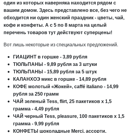
один из которых наверняка находится рядом с
вашим домом. Здесь представлено все, без чего не
обходится ни один женский праздник - цветы, чай,
кофе и конфеты. А с 5 по 8 марта на целый
перечень товаров тут действуют суперцены!
Вот лишь некоторые из специальных предложений.
ГИАЦИНТ в горшке - 3,89 рубля
ТЮЛЬПАНЫ - 9,89 рубля за 3 штуки
ТЮЛЬПАНЫ - 15,89 рубля за 5 штук
КАЛАНХОЭ микс в горшке - 14,89 рубля
КОФЕ молотый «Жокей», caffé italiano - 14,99
рубля за 250 грамм
ЧАЙ зеленый Tess, flirt, 25 пакетиков х 1,5
грамма - 4,49 рубля
ЧАЙ черный Tess, pleasure, 100 пакетиков х 1,5
грамма - 9,99 рубля
КОНФЕТЫ шоколадные Merci, ассорти,