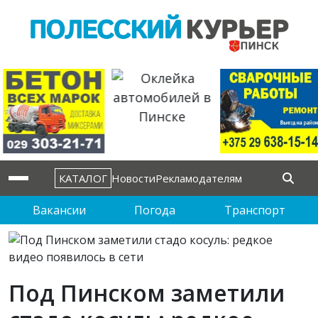
КАТАЛОГ
Новости
Рекламодателям
Вакансии
Погода
Транспорт
Под Пинском заметили