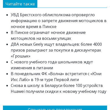
Читайте также
УВД Брестского облисполкома опровергло
информацию о запрете движения мотоциклов в
ночное время в Пинске
В Пинске ограничат ночное движение
мотоциклов на восьми улицах
ДВА новых Geely ищут владельцев: более 4000
призов разыграют за покупки в дискаунтерах
«Грошык»
С нового учебного года школьников ждут
изменения в питании
В понедельник ФК «Волна» встретится с «Юни
Икс Лабс» в 19-м туре Первой лиги
Снова в школу: в Беларуси более 100 устройств
Huawei получили скидки к новому учебному году
Специальные предложения