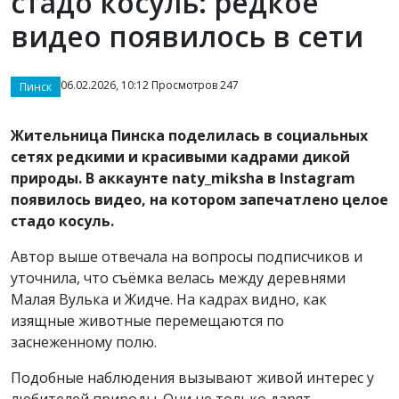
стадо косуль: редкое
видео появилось в сети
06.02.2026, 10:12 Просмотров 247
Пинск
Жительница Пинска поделилась в социальных
сетях редкими и красивыми кадрами дикой
природы. В аккаунте naty_miksha в Instagram
появилось видео, на котором запечатлено целое
стадо косуль.
Автор выше отвечала на вопросы подписчиков и
уточнила, что съёмка велась между деревнями
Малая Вулька и Жидче. На кадрах видно, как
изящные животные перемещаются по
заснеженному полю.
Подобные наблюдения вызывают живой интерес у
любителей природы. Они не только дарят