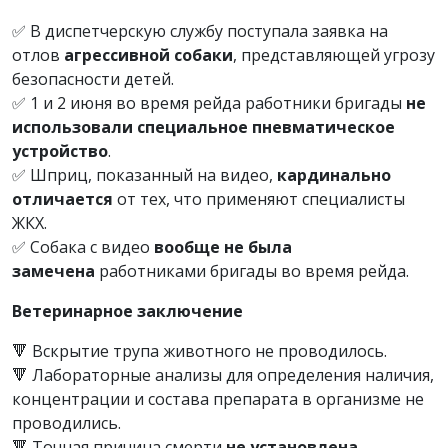
✅ В диспетчерскую службу поступала заявка на
отлов
агрессивной собаки
, представляющей угрозу
безопасности детей.
✅ 1 и 2 июня во время рейда работники бригады
не
использовали специальное пневматическое
устройство
.
✅ Шприц, показанный на видео,
кардинально
отличается
от тех, что применяют специалисты
ЖКХ.
✅ Собака с видео
вообще не была
замечена
работниками бригады во время рейда.
Ветеринарное заключение
🔻 Вскрытие трупа животного не проводилось.
🔻 Лабораторные анализы для определения наличия,
концентрации и состава препарата в организме не
проводились.
🔻 Точная причина смерти
не установлена
.