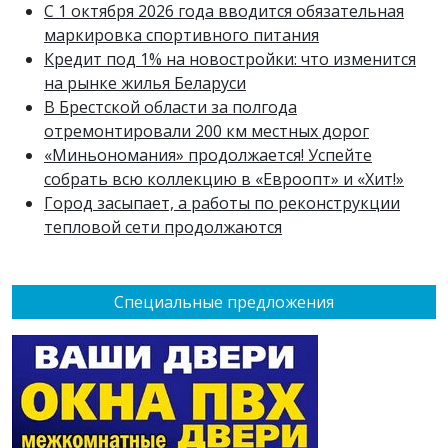
С 1 октября 2026 года вводится обязательная
маркировка спортивного питания
Кредит под 1% на новостройки: что изменится
на рынке жилья Беларуси
В Брестской области за полгода
отремонтировали 200 км местных дорог
«Миньономания» продолжается! Успейте
собрать всю коллекцию в «Евроопт» и «Хит!»
Город засыпает, а работы по реконструкции
тепловой сети продолжаются
Специальные предложения