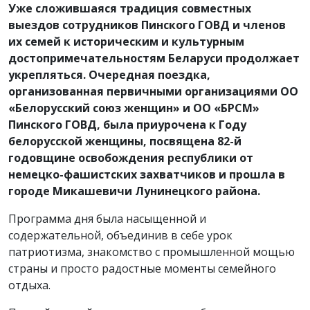
Уже сложившаяся традиция совместных
выездов сотрудников Пинского ГОВД и членов
их семей к историческим и культурным
достопримечательностям Беларуси продолжает
укрепляться. Очередная поездка,
организованная первичными организациями ОО
«Белорусский союз женщин» и ОО «БРСМ»
Пинского ГОВД, была приурочена к Году
белорусской женщины, посвящена 82-й
годовщине освобождения республики от
немецко-фашистских захватчиков и прошла в
городе Микашевичи Лунинецкого района.
Программа дня была насыщенной и
содержательной, объединив в себе урок
патриотизма, знакомство с промышленной мощью
страны и просто радостные моменты семейного
отдыха.