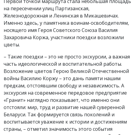
Первой точкой маршрута стала небольшая площадь
на пересечении улиц Партизанская,
Железнодорожная и Ленинская в Микашевичах.
Именно здесь, у памятника воинам-освободителям,
носящего имя Героя Советского Союза Василия
Захаровича Коржа, участники поездки возложили
цветы.
– Такие поездки – это не просто экскурсии, а важная
часть идеологической и воспитательной работы.
Возложение цветов Герою Великой Отечественной
войны Василию Коржу – это дань памяти нашим
предкам, отстоявшим свободу и независимость. А
экскурсия на современное передовое предприятие
«Гранит» наглядно показывает, что именно они
отстояли: мир, труд и развитие нашей суверенной
Беларуси. Так формируется связь поколений и
воспитывается уважение к истории и достижениям
страны, – отметил значимость этого события