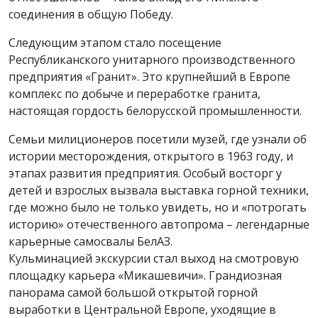
соединения в общую Победу.
Следующим этапом стало посещение
Республиканского унитарного производственного
предприятия «Гранит». Это крупнейший в Европе
комплекс по добыче и переработке гранита,
настоящая гордость белорусской промышленности.
Семьи милиционеров посетили музей, где узнали об
истории месторождения, открытого в 1963 году, и
этапах развития предприятия. Особый восторг у
детей и взрослых вызвала выставка горной техники,
где можно было не только увидеть, но и «потрогать
историю» отечественного автопрома – легендарные
карьерные самосвалы БелАЗ.
Кульминацией экскурсии стал выход на смотровую
площадку карьера «Микашевичи». Грандиозная
панорама самой большой открытой горной
выработки в Центральной Европе, уходящие в