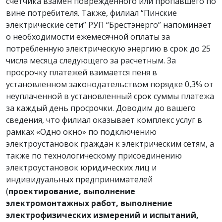
счетчика взамен поврежденного или пропавшего по
вине потребителя. Также, филиал “Пинские
электрические сети” РУП “Брестэнерго” напоминает
о необходимости ежемесячной оплаты за
потребленную электрическую энергию в срок до 25
числа месяца следующего за расчетным. За
просрочку платежей взимается пеня в
установленном законодательством порядке 0,3% от
неуплаченной в установленный срок суммы платежа
за каждый день просрочки. Доводим до вашего
сведения, что филиал оказывает комплекс услуг в
рамках «Одно окно» по подключению
электроустановок граждан к электрическим сетям, а
также по технологическому присоединению
электроустановок юридических лиц и
индивидуальных предпринимателей
(
проектирование, выполнение
электромонтажных работ, выполнение
электрофизических измерений и испытаний,