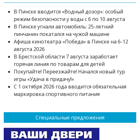
В Пинске вводится «Водный дозор»: особый
режим безопасности у воды с 6 по 10 августа
В Пинске угнали автомобиль: 25-летний
пинчанин покатался на чужой машине
Афиша кинотеатра «Победа» в Пинске на 6-12
августа 2026
В Брестской области 7 августа заработает
горячая линия по товарам для детей
Покупайте! Переезжайте! Начался новый тур
игры «Удача в придачу!»
С 1 октября 2026 года вводится обязательная
маркировка спортивного питания
Специальные предложения