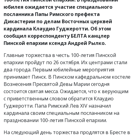
юбилея ожидается участие специального
посланника Папы Римского префекта
Дикастерии по делам Восточных церквей
кардинала Клаудио Гуджеротти. Об этом
сообщил корреспонденту БЕЛТА канцлер
Пинской епархии ксендз Андрей Рылко.
Главные торжества в честь 100-летия Пинской
епархии пройдут по 26 октября. Их центрами стали
два города. Первым юбилейные мероприятия
принимает Пинск. В Пинском кафедральном костеле
Вознесения Пресвятой Девы Марии сегодня
состоится святая месса. Ожидается, что к верующим
с приветственным словом обратится Клаудио
Гуджеротти. Папа Римский Лев XIV назначил
кардинала своим специальным посланником на
праздновании 100-летия Пинской епархии.
На следующий день торжества продлятся в Бресте в