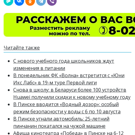
Читайте также
С нового учебного года школьников ждут
изменения в питании
В понедельник ФК «Волна» встретится с «Юни
Икс Лабс» в 19-м туре Первой лиги
Снова в школу: в Беларуси более 100 устройств
Huawei получили скидки к новому учебному году
В Пинске вводится «Водный дозор»: особый
режим безопасности у воды с 6 по 10 августа
В Пинске угнали автомобиль: 25-летний
пинчанин покатался на чужой машине
Афиша кинотеатра «Победа» в Пинске на 6-12