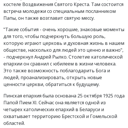
костеле Воздвижения Святого Креста. Там состоится
встреча молодежи со специальным посланником
Папы, он также возглавит святую мессу.
"Такие события - очень хорошие, знаковые моменты
для того, чтобы подчеркнуть большую роль,
которую играют церковь и духовная жизнь в нашем
обществе, насколько для людей это ценно и важно",
- подчеркнул Андрей Рылко. Столетие католической
епархии он сравнил с юбилеем в жизни человека.
Это также возможность поблагодарить Бога и
людей, проанализировать, открыть новые
ценности церкви, обратиться к будущему.
Пинская епархия была основана 25 октября 1925 года
Папой Пием XI. Сейчас она является одной из
четырех католических епархий в Беларуси и
охватывает территорию Брестской и Гомельской
областей.