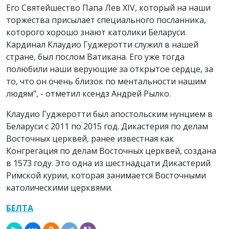
Его Святейшество Папа Лев XIV, который на наши
торжества присылает специального посланника,
которого хорошо знают католики Беларуси.
Кардинал Клаудио Гуджеротти служил в нашей
стране, был послом Ватикана. Его уже тогда
полюбили наши верующие за открытое сердце, за
то, что он очень близок по ментальности нашим
людям", - отметил ксендз Андрей Рылко.
Клаудио Гуджеротти был апостольским нунцием в
Беларуси с 2011 по 2015 год. Дикастерия по делам
Восточных церквей, ранее известная как
Конгрегация по делам Восточных церквей, создана
в 1573 году. Это одна из шестнадцати Дикастерий
Римской курии, которая занимается Восточными
католическими церквями.
БЕЛТА