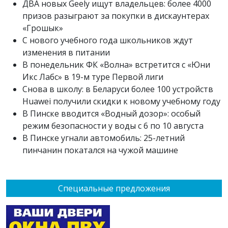
ДВА новых Geely ищут владельцев: более 4000
призов разыграют за покупки в дискаунтерах
«Грошык»
С нового учебного года школьников ждут
изменения в питании
В понедельник ФК «Волна» встретится с «Юни
Икс Лабс» в 19-м туре Первой лиги
Снова в школу: в Беларуси более 100 устройств
Huawei получили скидки к новому учебному году
В Пинске вводится «Водный дозор»: особый
режим безопасности у воды с 6 по 10 августа
В Пинске угнали автомобиль: 25-летний
пинчанин покатался на чужой машине
Специальные предложения