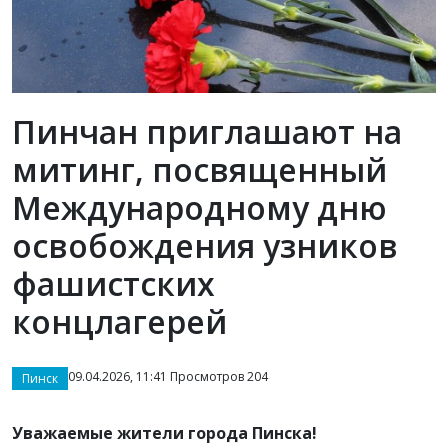
Пинчан приглашают на
митинг, посвященный
Международному дню
освобождения узников
фашистских
концлагерей
09.04.2026, 11:41 Просмотров 204
Пинск
Уважаемые жители города Пинска!