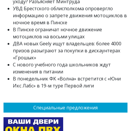
уходу? Разъясняет Минтруда
УВД Брестского облисполкома опровергло
информацию о запрете движения мотоциклов в
ночное время в Пинске
В Пинске ограничат ночное движение
мотоциклов на восьми улицах
ДВА новых Geely ищут владельцев: более 4000
призов разыграют за покупки в дискаунтерах
«Грошык»
С нового учебного года школьников ждут
изменения в питании
В понедельник ФК «Волна» встретится с «Юни
Икс Лабс» в 19-м туре Первой лиги
Специальные предложения