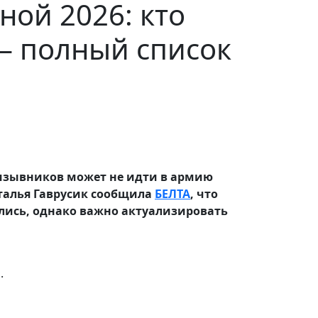
ной 2026: кто
— полный список
ризывников может не идти в армию
талья Гаврусик сообщила
БЕЛТА
, что
ились, однако важно актуализировать
.