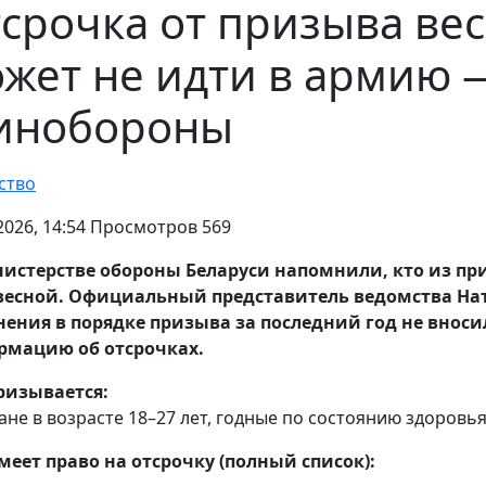
срочка от призыва вес
жет не идти в армию 
инобороны
ство
.2026, 14:54 Просмотров 569
истерстве обороны Беларуси напомнили, кто из п
весной. Официальный представитель ведомства На
ения в порядке призыва за последний год не внос
рмацию об отсрочках.
ризывается:
ане в возрасте 18–27 лет, годные по состоянию здоровья
меет право на отсрочку (полный список):