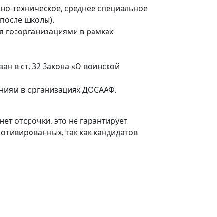
но-техническое, среднее специальное
 после школы).
ия госорганизациями в рамках
ан в ст. 32 Закона «О воинской
ниям в организациях ДОСААФ.
ет отсрочки, это не гарантирует
мотивированных, так как кандидатов