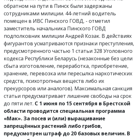
обратном на пути в Пинск были задержаны
сотрудниками милиции. 44-летний водитель
помещен в ИВС Пинского ГОВД, - отметил
заместитель начальника Пинского ГОВД
подполковник милиции Андрей Козак. В действиях
фигурантов усматриваются признаки преступления,
предусмотренного частью 1 статьи 328 Уголовного
кодекса Республики Беларусь (незаконные без цели
сбыта изготовление, переработка, приобретение,
хранение, перевозка или пересылка наркотических
средств, психотропных веществ либо их
прекурсоров или аналогов). Максимальная санкция
статьи предусматривает лишение свободы на срок
до пяти лет.
С 1 июня по 15 сентября в Брестской
области проводится специальная программа
«Мак». За посев и (или) выращивание
запрещённых растений либо грибов,
предусмотрен штраф до 20 базовых величин. В