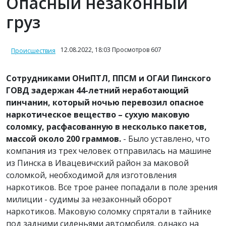
Опасный незаконный
груз
12.08.2022, 18:03 Просмотров 607
Происшествия
Сотрудниками ОНиПТЛ, ППСМ и ОГАИ Пинского
ГОВД задержан 44-летний неработающий
пинчанин, который ночью перевозил опасное
наркотическое вещество – сухую маковую
соломку, расфасованную в несколько пакетов,
массой около 200 граммов.
- Было уставлено, что
компания из трех человек отправилась на машине
из Пинска в Ивацевичский район за маковой
соломкой, необходимой для изготовления
наркотиков. Все трое ранее попадали в поле зрения
милиции - судимы за незаконный оборот
наркотиков. Маковую соломку спрятали в тайнике
под задними сиденьями автомобиля, однако на