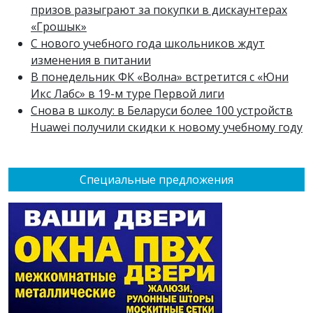
призов разыграют за покупки в дискаунтерах
«Грошык»
С нового учебного года школьников ждут
изменения в питании
В понедельник ФК «Волна» встретится с «Юни
Икс Лабс» в 19-м туре Первой лиги
Снова в школу: в Беларуси более 100 устройств
Huawei получили скидки к новому учебному году
Специальные предложения