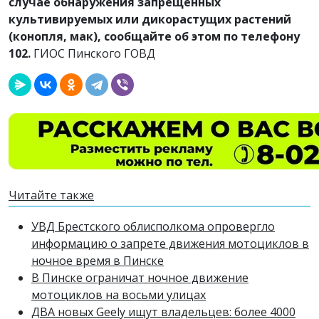
случае обнаружения запрещенных
культивируемых или дикорастущих растений
(конопля, мак), сообщайте об этом по телефону
102.
ГИОС Пинского ГОВД
Читайте также
УВД Брестского облисполкома опровергло
информацию о запрете движения мотоциклов в
ночное время в Пинске
В Пинске ограничат ночное движение
мотоциклов на восьми улицах
ДВА новых Geely ищут владельцев: более 4000