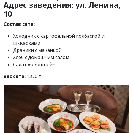
Адрес заведения: ул. Ленина,
10
Состав сета:
Холодник с картофельной колбаской и
шкварками
Драники с мачанкой
Хлеб с домашним салом
Салат «овощной»
Вес сета:
1370 г