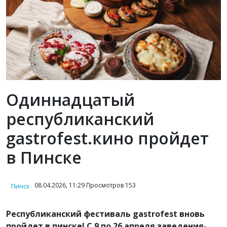
Одиннадцатый
республиканский
gastrofest.кино пройдет
в Пинске
08.04.2026, 11:29 Просмотров 153
Пинск
Республиканский фестиваль gastrofest вновь
пройдет в пинске! С 9 по 26 апреля заведения-