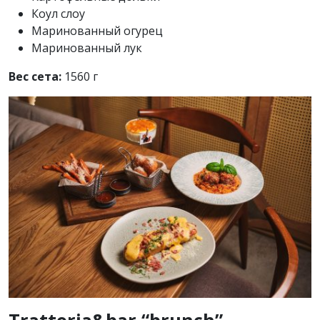
Коул слоу
Маринованный огурец
Маринованный лук
Вес сета:
1560 г