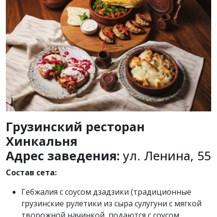
Грузинский ресторан
Хинкальня
Адрес заведения:
ул. Ленина, 55
Состав сета:
Гебжалия с соусом дзадзики (традиционные
грузинские рулетики из сыра сулугуни с мягкой
творожной начинкой, подаются с соусом