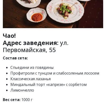
Чао!
Адрес заведения:
ул.
Первомайская, 55
Состав сета:
Спьедини из говядины
Профитроли с тунцом и слабосоленым лососем
Классическая лазанья
Миндальный торт «капрезе» с сорбетом
Лимончелло
Вес сета:
1000 г