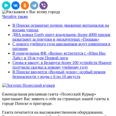
Читайте также
В Пинске ограничат ночное движение мотоциклов на
восьми улицах
ДВА новых Geely ищут владельцев: более 4000 призов
разыграют за покупки в дискаунтерах «Грошык»
С нового учебного года школьников ждут изменения в
питании
В понедельник ФК «Волна» встретится с «Юни Икс
Лабс» в 19-м туре Первой лиги
Снова в школу: в Беларуси более 100 устройств Huawei
получили скидки к новому учебному году
В Пинске вводится «Водный дозор»: особый режим
безопасности у воды с 6 по 10 августа
Еженедельная рекламная газета «Полесский Курьер»
приглашает Вас заявить о себе на страницах нашей газеты в
городе Пинске и пригороде.
Газета печатается на высококачественном оборудовании.