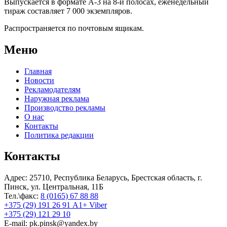
Выпускается в формате А-3 на 8-и полосах, еженедельный
тираж составляет 7 000 экземпляров.
Распространяется по почтовым ящикам.
Меню
Главная
Новости
Рекламодателям
Наружная реклама
Производство рекламы
О нас
Контакты
Политика редакции
Контакты
Адрес: 25710, Республика Беларусь, Брестская область, г.
Пинск, ул. Центральная, 11Б
Тел.\факс:
8 (0165) 67 88 88
+375 (29) 191 26 91 A1+ Viber
+375 (29) 121 29 10
E-mail: pk.pinsk@yandex.by