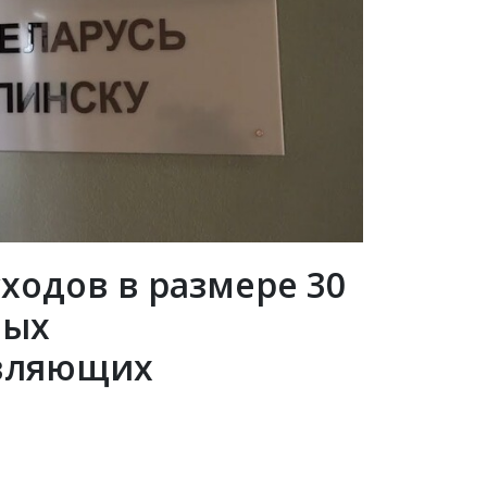
ходов в размере 30
ных
твляющих