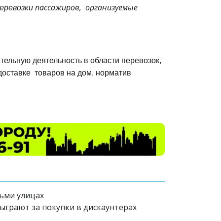
пассажиров, организуемые
еревозки
тельную деятельность в области перевозок,
доставке
товаров на дом, норматив
ьми улицах
зыграют за покупки в дискаунтерах