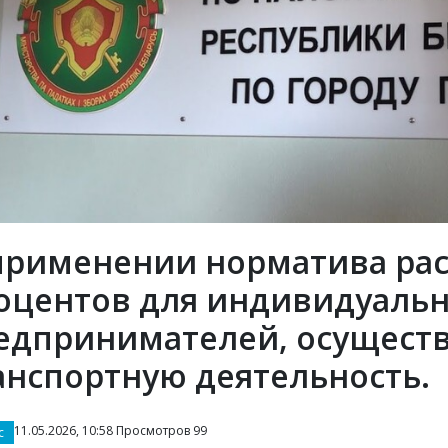
применении норматива рас
оцентов для индивидуаль
едпринимателей, осущес
анспортную деятельность.
11.05.2026, 10:58 Просмотров 99
с