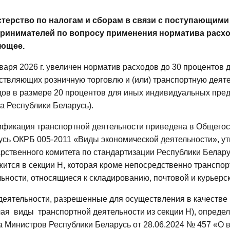
терство по налогам и сборам в связи с поступающи
ринимателей по вопросу применения норматива расхо
ющее.
варя 2026 г. увеличен норматив расходов до 30 процентов
ствляющих розничную торговлю и (или) транспортную деяте
ов в размере 20 процентов для иных индивидуальных предп
а Республики Беларусь).
ификация транспортной деятельности приведена в Общего
усь ОКРБ 005-2011 «Виды экономической деятельности», 
рственного комитета по стандартизации Республики Беларус
ится в секции Н, которая кроме непосредственно транспор
ьности, относящиеся к складированию, почтовой и курьерс
деятельности, разрешенные для осуществления в качестве
чая
виды
транспортной деятельности из секции Н), опред
а Министров Республики Беларусь от 28.06.2024 № 457 «О