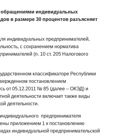
ми обращениями индивидуальных
дов в размере 30 процентов разъясняет
 для индивидуальных предпринимателей,
льность, с сохранением норматива
ринимателей (п. 10 ст. 205 Налогового
сударственном классификаторе Республики
утвержденном постановлением
ь от 05.12.2011 № 85 (далее – ОКЭД) и
тной деятельности включает также виды
кой деятельности.
 индивидуального
предпринимателя
елены приложением 1 к постановлению
 видах индивидуальной предпринимательской