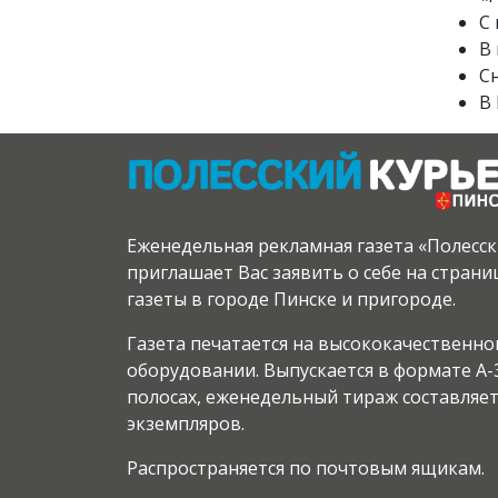
С
В
Сн
В 
Еженедельная рекламная газета «Полесс
приглашает Вас заявить о себе на стран
газеты в городе Пинске и пригороде.
Газета печатается на высококачественн
оборудовании. Выпускается в формате А-3
полосах, еженедельный тираж составляет
экземпляров.
Распространяется по почтовым ящикам.