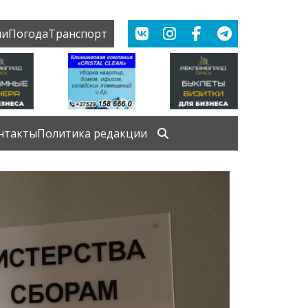
ии
Погода
Транспорт
нтакты
Политика редакции