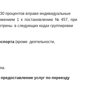
 30
процентов вправе индивидуальные
ожением
1
к
постановлению
№
457,
при
отрены
в следующих кодах группировки
нспорта
(кроме
деятельности,
та.
 предоставление услуг по переезду