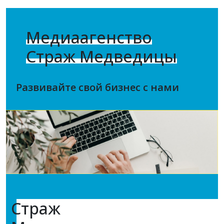
Медиаагенство
Страж Медведицы
Развивайте свой бизнес с нами
Страж