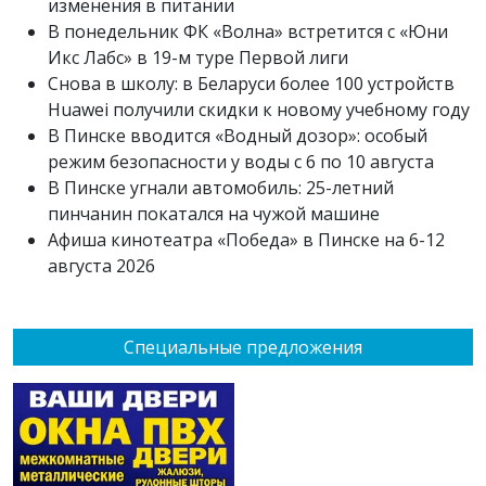
изменения в питании
В понедельник ФК «Волна» встретится с «Юни
Икс Лабс» в 19-м туре Первой лиги
Снова в школу: в Беларуси более 100 устройств
Huawei получили скидки к новому учебному году
В Пинске вводится «Водный дозор»: особый
режим безопасности у воды с 6 по 10 августа
В Пинске угнали автомобиль: 25-летний
пинчанин покатался на чужой машине
Афиша кинотеатра «Победа» в Пинске на 6-12
августа 2026
Специальные предложения