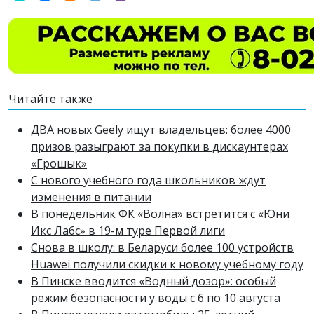
Читайте также
ДВА новых Geely ищут владельцев: более 4000
призов разыграют за покупки в дискаунтерах
«Грошык»
С нового учебного года школьников ждут
изменения в питании
В понедельник ФК «Волна» встретится с «Юни
Икс Лабс» в 19-м туре Первой лиги
Снова в школу: в Беларуси более 100 устройств
Huawei получили скидки к новому учебному году
В Пинске вводится «Водный дозор»: особый
режим безопасности у воды с 6 по 10 августа