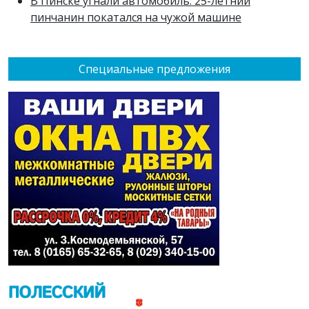
В Пинске угнали автомобиль: 25-летний
пинчанин покатался на чужой машине
Специальные предложения