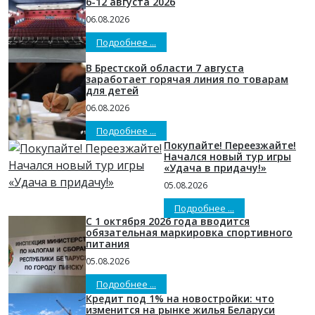
6-12 августа 2026
06.08.2026
Подробнее ...
В Брестской области 7 августа
заработает горячая линия по товарам
для детей
06.08.2026
Подробнее ...
Покупайте! Переезжайте!
Начался новый тур игры
«Удача в придачу!»
05.08.2026
Подробнее ...
С 1 октября 2026 года вводится
обязательная маркировка спортивного
питания
05.08.2026
Подробнее ...
Кредит под 1% на новостройки: что
изменится на рынке жилья Беларуси