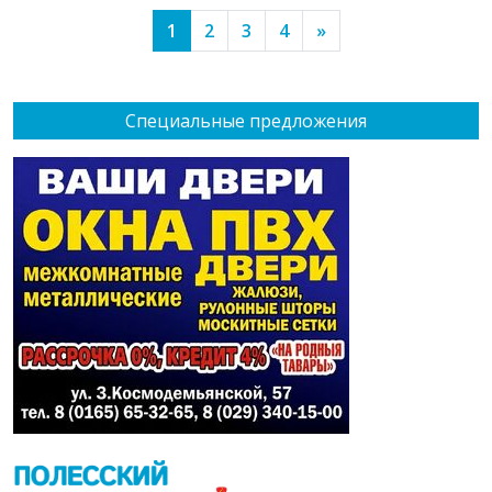
1
2
3
4
»
Специальные предложения