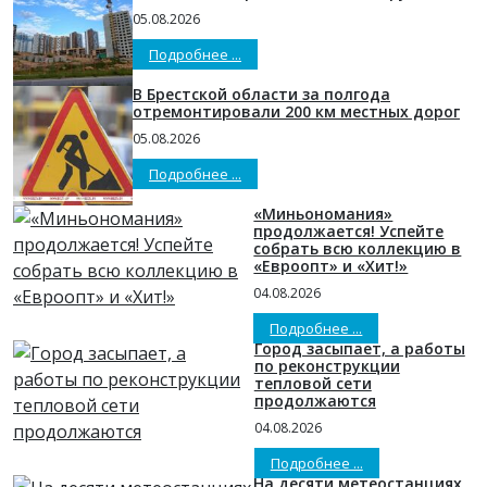
05.08.2026
Подробнее ...
В Брестской области за полгода
отремонтировали 200 км местных дорог
05.08.2026
Подробнее ...
«Миньономания»
продолжается! Успейте
собрать всю коллекцию в
«Евроопт» и «Хит!»
04.08.2026
Подробнее ...
Город засыпает, а работы
по реконструкции
тепловой сети
продолжаются
04.08.2026
Подробнее ...
На десяти метеостанциях