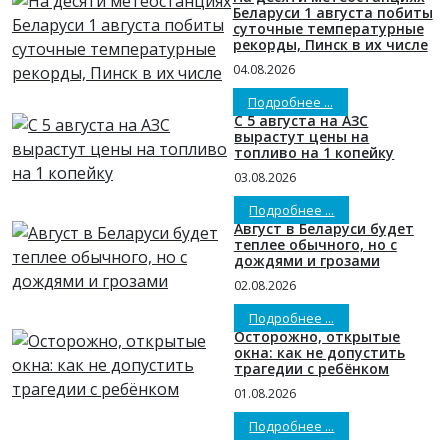
Беларуси 1 августа побиты
суточные температурные
рекорды, Пинск в их числе
04.08.2026
Подробнее ...
С 5 августа на АЗС
вырастут цены на
топливо на 1 копейку
03.08.2026
Подробнее ...
Август в Беларуси будет
теплее обычного, но с
дождями и грозами
02.08.2026
Подробнее ...
Осторожно, открытые
окна: как не допустить
трагедии с ребёнком
01.08.2026
Подробнее ...