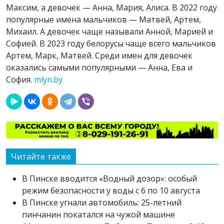
Максим, а девочек — Анна, Мария, Алиса. В 2022 году
популярные имена мальчиков — Матвей, Артем,
Михаил. А девочек чаще называли Анной, Марией и
Софией. В 2023 году белорусы чаще всего мальчиков
Артем, Марк, Матвей. Среди имен для девочек
оказались самыми популярными — Анна, Ева и
София.
mlyn.by
Читайте также
В Пинске вводится «Водный дозор»: особый
режим безопасности у воды с 6 по 10 августа
В Пинске угнали автомобиль: 25-летний
пинчанин покатался на чужой машине