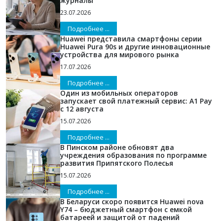
журналы
23.07.2026
Подробнее ...
Huawei представила смартфоны серии
Huawei Pura 90s и другие инновационные
устройства для мирового рынка
17.07.2026
Подробнее ...
Один из мобильных операторов
запускает свой платежный сервис: A1 Pay
с 12 августа
15.07.2026
Подробнее ...
В Пинском районе обновят два
учреждения образования по программе
развития Припятского Полесья
15.07.2026
Подробнее ...
В Беларуси скоро появится Huawei nova
Y74 – бюджетный смартфон с емкой
батареей и защитой от падений