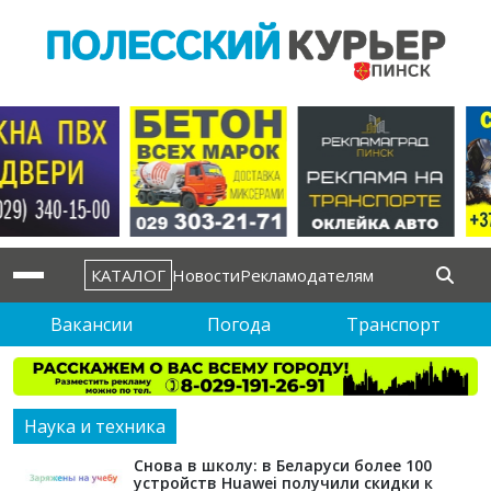
КАТАЛОГ
Новости
Рекламодателям
Вакансии
Погода
Транспорт
Наука и техника
Снова в школу: в Беларуси более 100
устройств Huawei получили скидки к