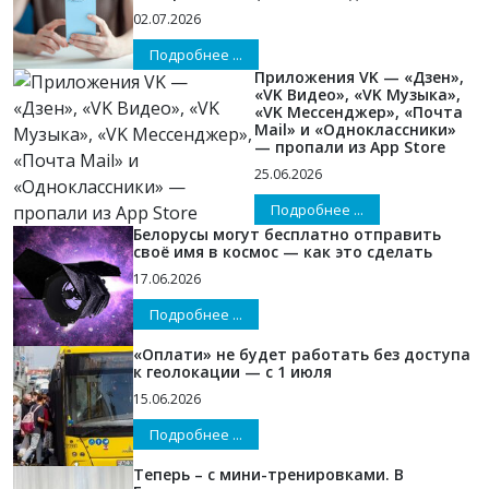
02.07.2026
Подробнее ...
Приложения VK — «Дзен»,
«VK Видео», «VK Музыка»,
«VK Мессенджер», «Почта
Mail» и «Одноклассники»
— пропали из App Store
25.06.2026
Подробнее ...
Белорусы могут бесплатно отправить
своё имя в космос — как это сделать
17.06.2026
Подробнее ...
«Оплати» не будет работать без доступа
к геолокации — с 1 июля
15.06.2026
Подробнее ...
Теперь – с мини-тренировками. В