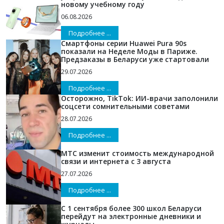
новому учебному году
06.08.2026
Подробнее ...
Смартфоны серии Huawei Pura 90s
показали на Неделе Моды в Париже.
Предзаказы в Беларуси уже стартовали
29.07.2026
Подробнее ...
Осторожно, TikTok: ИИ-врачи заполонили
соцсети сомнительными советами
28.07.2026
Подробнее ...
МТС изменит стоимость международной
связи и интернета с 3 августа
27.07.2026
Подробнее ...
С 1 сентября более 300 школ Беларуси
перейдут на электронные дневники и